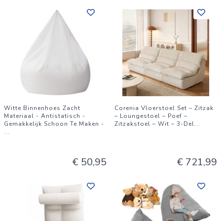
Witte Binnenhoes Zacht
Corenia Vloerstoel Set – Zitzak
Materiaal - Antistatisch -
– Loungestoel – Poef –
Gemakkelijk Schoon Te Maken -
Zitzakstoel – Wit – 3-Del
...
...
€ 50,95
€ 721,99