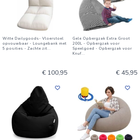
Witte Dailygoods- Vloerstoel
Gele Opbergzak Extra Groot
opvouwbaar - Loungebank met
200L - Opbergzak voor
5 posities - Zachte zit
...
Speelgoed - Opbergzak voor
Knuf
...
€ 100,95
€ 45,95