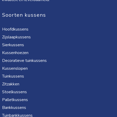
Soorten kussens
Hoofdkussens
Zijslaapkussens
Sierkussens
Kussenhoezen
Decoratieve tuinkussens
Kussenslopen
Tuinkussens
Zitzakken
Stoelkussens
Palletkussens
Bankkussens
Tuinbankkussens