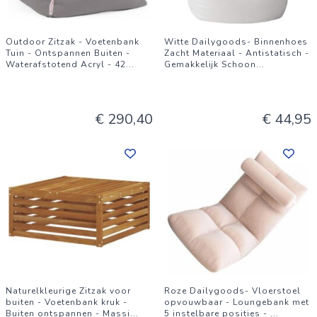
Outdoor Zitzak - Voetenbank
Witte Dailygoods- Binnenhoes
Tuin - Ontspannen Buiten -
Zacht Materiaal - Antistatisch -
Waterafstotend Acryl - 42
...
Gemakkelijk Schoon
...
€ 290,40
€ 44,95
Naturelkleurige Zitzak voor
Roze Dailygoods- Vloerstoel
buiten - Voetenbank kruk -
opvouwbaar - Loungebank met
Buiten ontspannen - Massi
...
5 instelbare posities -
...