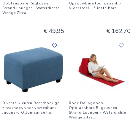
Opblaasbare Rugkussen
Opvouwbare loungebank -
Strand Lounger - Waterdichte
Vloerstoel - 5 instelbare
Wedge Zitza
...
€ 49,95
€ 162,70
Diverse-kleuren Rechthoekige
Rode Dailygoods -
zitzakhoes voor voetenbank -
Opblaasbare Rugkussen
Jacquard Ottomaanse ho
...
Strand Lounger - Waterdichte
Wedge Zitza
...