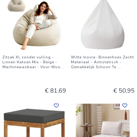
Zitzak XL zonder vulling -
Witte Inovra- Binnenhoes Zacht
Linnen-Katoen Mix - Beige -
Materiaal - Antistatisch -
Machinewasbaar - Voor Woo
...
Gemakkelijk Schoon Te
...
€ 81,69
€ 50,95