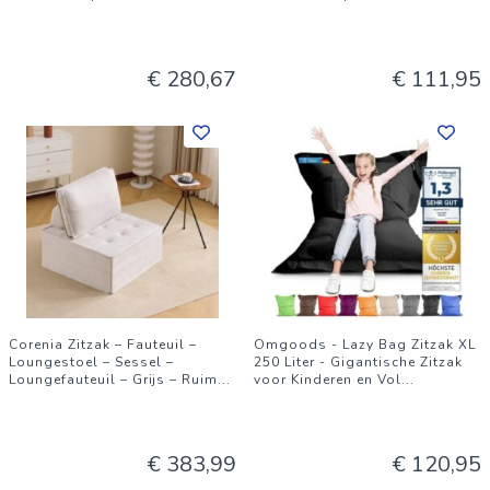
€ 280,67
€ 111,95
Corenia Zitzak – Fauteuil –
Omgoods - Lazy Bag Zitzak XL
Loungestoel – Sessel –
250 Liter - Gigantische Zitzak
Loungefauteuil – Grijs – Ruim
...
voor Kinderen en Vol
...
€ 383,99
€ 120,95