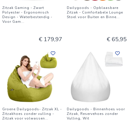
Zitzak Gaming - Zwart
Dailygoods - Opblaasbare
Polyester - Ergonomisch
Zitzak - Comfortabele Lounge
Design - Waterbestendig -
Stoel voor Buiten en Binne
...
Voor Gam
...
€ 179,97
€ 65,95
Groene Dailygoods- Zitzak XL -
Dailygoods - Binnenhoes voor
Zitzakhoes zonder vulling -
Zitzak, Reservehoes zonder
Zitzak voor volwassen
...
Vulling, Wit