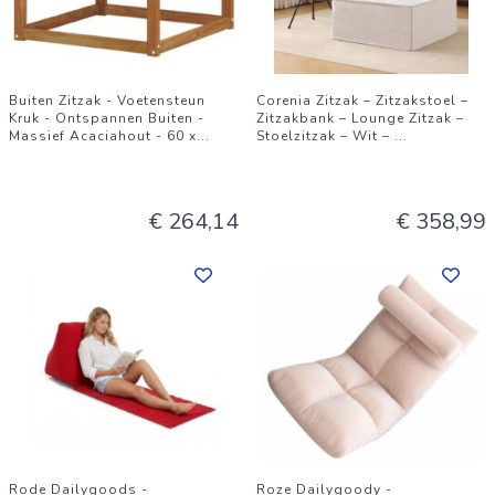
Buiten Zitzak - Voetensteun
Corenia Zitzak – Zitzakstoel –
Kruk - Ontspannen Buiten -
Zitzakbank – Lounge Zitzak –
Massief Acaciahout - 60 x
...
Stoelzitzak – Wit –
...
€ 264,14
€ 358,99
Rode Dailygoods -
Roze Dailygoody -