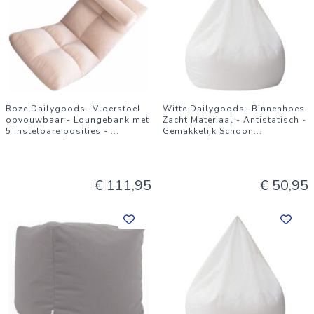
Roze Dailygoods- Vloerstoel
Witte Dailygoods- Binnenhoes
opvouwbaar - Loungebank met
Zacht Materiaal - Antistatisch -
5 instelbare posities -
...
Gemakkelijk Schoon
...
€ 111,95
€ 50,95