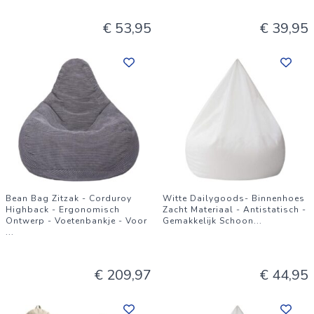
€ 53,95
€ 39,95
Bean Bag Zitzak - Corduroy
Witte Dailygoods- Binnenhoes
Highback - Ergonomisch
Zacht Materiaal - Antistatisch -
Ontwerp - Voetenbankje - Voor
Gemakkelijk Schoon
...
...
€ 209,97
€ 44,95