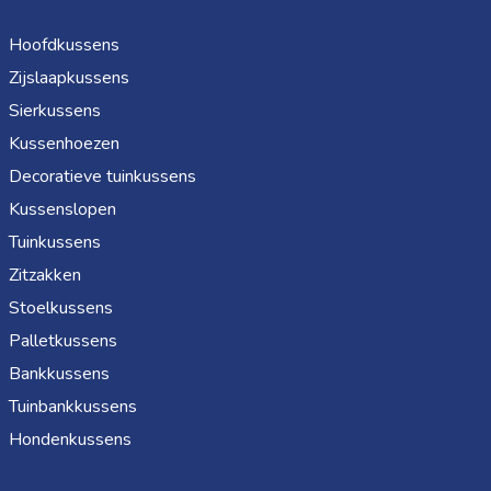
Hoofdkussens
Zijslaapkussens
Sierkussens
Kussenhoezen
Decoratieve tuinkussens
Kussenslopen
Tuinkussens
Zitzakken
Stoelkussens
Palletkussens
Bankkussens
Tuinbankkussens
Hondenkussens