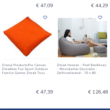
€ 47,09
€ 44,29
Oranje ProductsPro Canvas
Zitzak Hoezen - Poef Bankhoes
Zitzakken Fun Sport Outdoor
- Woonkamer Decoratie -
Familie Games Zitzak Toss
...
Zelfnivellerend - 70 x 80
...
€ 47,39
€ 126,48