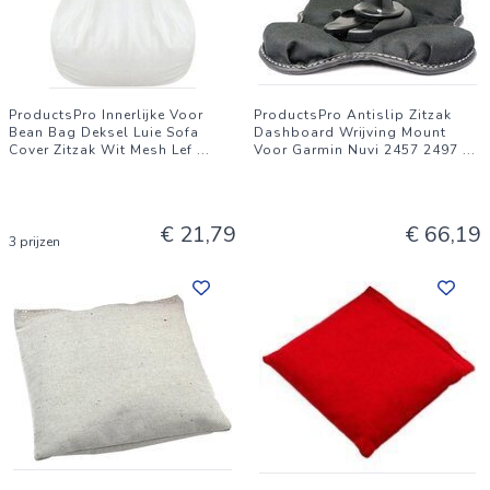
ProductsPro Innerlijke Voor
ProductsPro Antislip Zitzak
Bean Bag Deksel Luie Sofa
Dashboard Wrijving Mount
Cover Zitzak Wit Mesh Lef
...
Voor Garmin Nuvi 2457 2497
...
€ 21,79
€ 66,19
3 prijzen