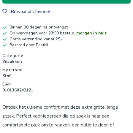
Bewaar als favoriet
Binnen 30 dagen na ontvangst
Op werkdagen voor 23:59 besteld,
morgen in huis
Gratis verzending vanaf 25,-
Bezorgd door PostNL
Productgegevens
Categorie
Zitzakken
Materiaal
Stof
EAN
9101360242121
Ontdek het ultieme comfort met deze extra grote, lange
zitzak. Perfect voor iedereen die op zoek is naar een
comfortabele plek om te relaxen, een dutje te doen of