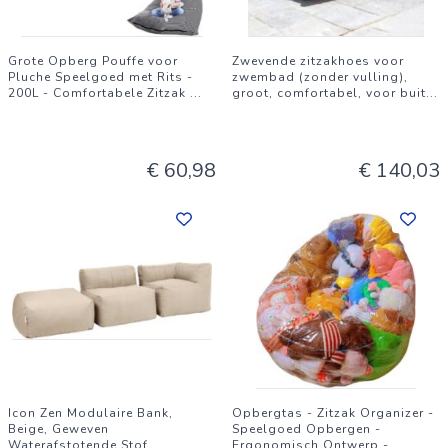
Grote Opberg Pouffe voor
Zwevende zitzakhoes voor
Pluche Speelgoed met Rits -
zwembad (zonder vulling),
200L - Comfortabele Zitzak
...
groot, comfortabel, voor buit
...
€ 60,98
€ 140,03
Icon Zen Modulaire Bank,
Opbergtas - Zitzak Organizer -
Beige, Geweven
Speelgoed Opbergen -
Waterafstotende Stof,
Ergonomisch Ontwerp -