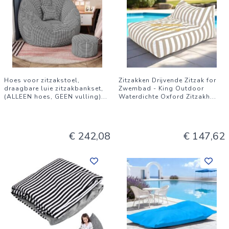
Hoes voor zitzakstoel,
Zitzakken Drijvende Zitzak for
draagbare luie zitzakbankset,
Zwembad - King Outdoor
(ALLEEN hoes, GEEN vulling)
...
Waterdichte Oxford Zitzakh
...
€ 242,08
€ 147,62