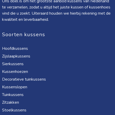
Ons doel is om het grootste aanbod kussens van Nederland
te verzamelen, zodat u altijd het juiste kussen of kussenhoes
vind die u zoekt. Uiteraard houden we hierbij rekening met de
kwaliteit en leverbaarheid.
Soorten kussens
Hoofdkussens
Zijslaapkussens
Sierkussens
Kussenhoezen
Decoratieve tuinkussens
Kussenslopen
Tuinkussens
Zitzakken
Stoelkussens