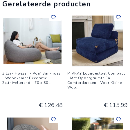
Gerelateerde producten
Zitzak Hoezen - Poef Bankhoes
MIVRAY Loungestoel Compact
- Woonkamer Decoratie -
- Met Opbergruimte En
Zelfnivellerend - 70 x 80
...
Comfortkussen - Voor Kleine
Woo
...
€ 126,48
€ 115,99