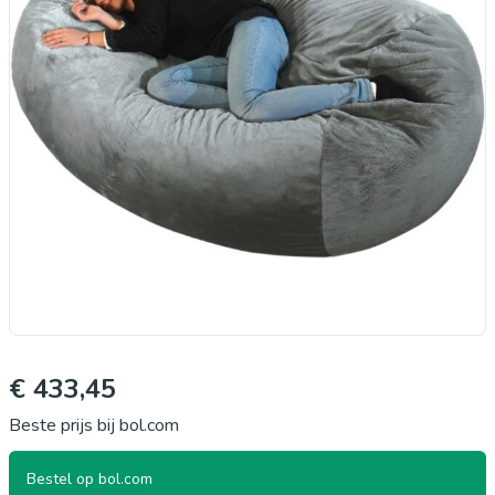
€ 433,45
Beste prijs bij bol.com
Bestel op bol.com