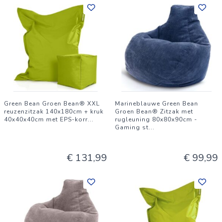
Green Bean Groen Bean® XXL
Marineblauwe Green Bean
reuzenzitzak 140x180cm + kruk
Groen Bean® Zitzak met
40x40x40cm met EPS-korr
...
rugleuning 80x80x90cm -
Gaming st
...
€ 131,99
€ 99,99