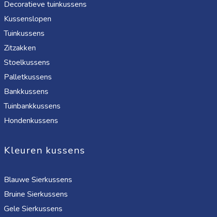
Decoratieve tuinkussens
Kussenslopen
Tuinkussens
Zitzakken
Stoelkussens
Palletkussens
Bankkussens
Tuinbankkussens
Hondenkussens
Kleuren kussens
Blauwe Sierkussens
Bruine Sierkussens
Gele Sierkussens