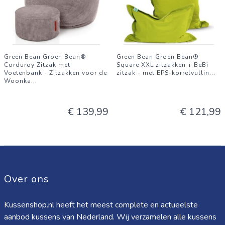
Green Bean Groen Bean®
Green Bean Groen Bean®
Corduroy Zitzak met
Square XXL zitzakken + BeBi
Voetenbank - Zitzakken voor de
zitzak - met EPS-korrelvullin
...
Woonka
...
€ 139,99
€ 121,99
Over ons
Kussenshop.nl heeft het meest complete en actueelste
aanbod kussens van Nederland. Wij verzamelen alle kussens