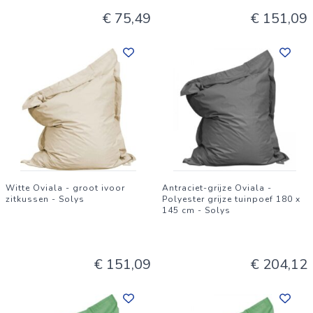
€ 75,49
€ 151,09
Witte Oviala - groot ivoor
Antraciet-grijze Oviala -
zitkussen - Solys
Polyester grijze tuinpoef 180 x
145 cm - Solys
€ 151,09
€ 204,12