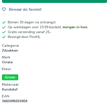
Bewaar als favoriet
Binnen 30 dagen na ontvangst
Op werkdagen voor 23:59 besteld,
morgen in huis
Gratis verzending vanaf 25,-
Bezorgd door PostNL
Productgegevens
Categorie
Zitzakken
Merk
Oviala
Kleur
Groen
Materiaal
Kunststof
EAN
3663095033659