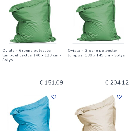
Oviala - Groene polyester
Oviala - Groene polyester
tuinpoef cactus 140 x 120 cm -
tuinpoef 180 x 145 cm - Solys
Solys
€ 151,09
€ 204,12