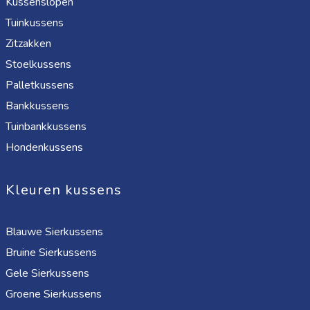
Kussenslopen
Tuinkussens
Zitzakken
Stoelkussens
Palletkussens
Bankkussens
Tuinbankkussens
Hondenkussens
Kleuren kussens
Blauwe Sierkussens
Bruine Sierkussens
Gele Sierkussens
Groene Sierkussens