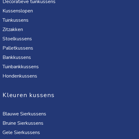
Decoratieve tuinkussens
Kussenslopen
Tuinkussens
Zitzakken
Stoelkussens
Palletkussens
Bankkussens
Tuinbankkussens
Hondenkussens
Kleuren kussens
Blauwe Sierkussens
Bruine Sierkussens
Gele Sierkussens