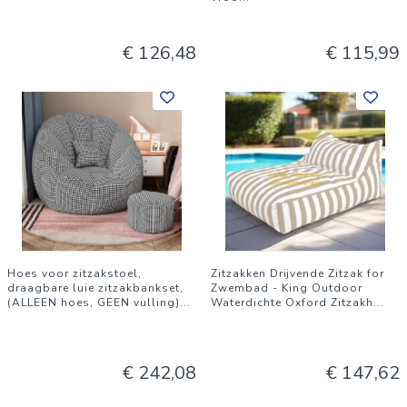
€ 126,48
€ 115,99
Hoes voor zitzakstoel,
Zitzakken Drijvende Zitzak for
draagbare luie zitzakbankset,
Zwembad - King Outdoor
(ALLEEN hoes, GEEN vulling)
...
Waterdichte Oxford Zitzakh
...
€ 242,08
€ 147,62