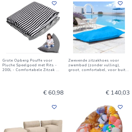
Grote Opberg Pouffe voor
Zwevende zitzakhoes voor
Pluche Speelgoed met Rits -
zwembad (zonder vulling),
200L - Comfortabele Zitzak
...
groot, comfortabel, voor buit
...
€ 60,98
€ 140,03