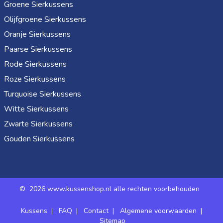
Groene Sierkussens
Olijfgroene Sierkussens
Oranje Sierkussens
Paarse Sierkussens
Rode Sierkussens
Roze Sierkussens
Turquoise Sierkussens
Witte Sierkussens
Zwarte Sierkussens
Gouden Sierkussens
©
2026 www.kussenshop.nl alle rechten voorbehouden
Kussens
|
FAQ
|
Contact
|
Algemene voorwaarden
|
Sitemap