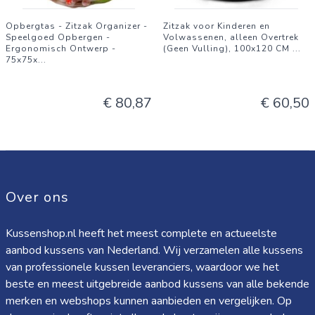
Opbergtas - Zitzak Organizer -
Zitzak voor Kinderen en
Speelgoed Opbergen -
Volwassenen, alleen Overtrek
Ergonomisch Ontwerp -
(Geen Vulling), 100x120 CM
...
75x75x
...
€ 80,87
€ 60,50
Over ons
Kussenshop.nl heeft het meest complete en actueelste
aanbod kussens van Nederland. Wij verzamelen alle kussens
van professionele kussen leveranciers, waardoor we het
beste en meest uitgebreide aanbod kussens van alle bekende
merken en webshops kunnen aanbieden en vergelijken. Op