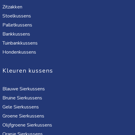
Zitzakken
Stoelkussens
Palletkussens
Bankkussens
Tuinbankkussens
Hondenkussens
Kleuren kussens
Blauwe Sierkussens
Bruine Sierkussens
Gele Sierkussens
Groene Sierkussens
Olijfgroene Sierkussens
Oranje Sierkussens