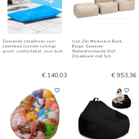
Zwevende zitzakhoes voor
Icon Zen Modulaire Bank,
zwembad (zonder vulling),
Beige, Geweven
groot, comfortabel, voor buit
...
Waterafstotende Stof,
Zitzakbank met Sch
...
€ 140,03
€ 953,36