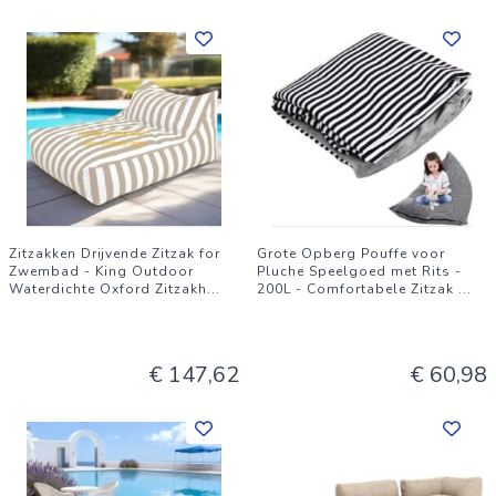
Zitzakken Drijvende Zitzak for
Grote Opberg Pouffe voor
Zwembad - King Outdoor
Pluche Speelgoed met Rits -
Waterdichte Oxford Zitzakh
...
200L - Comfortabele Zitzak
...
€ 147,62
€ 60,98