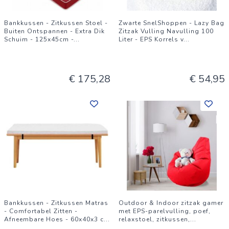
Bankkussen - Zitkussen Stoel -
Zwarte SnelShoppen - Lazy Bag
Buiten Ontspannen - Extra Dik
Zitzak Vulling Navulling 100
Schuim - 125x45cm -
...
Liter - EPS Korrels v
...
€ 175,28
€ 54,95
Bankkussen - Zitkussen Matras
Outdoor & Indoor zitzak gamer
- Comfortabel Zitten -
met EPS-parelvulling, poef,
Afneembare Hoes - 60x40x3 c
...
relaxstoel, zitkussen,
...