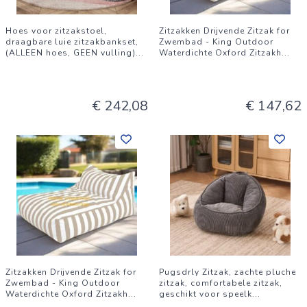
Hoes voor zitzakstoel,
Zitzakken Drijvende Zitzak for
draagbare luie zitzakbankset,
Zwembad - King Outdoor
(ALLEEN hoes, GEEN vulling)
...
Waterdichte Oxford Zitzakh
...
€ 242,08
€ 147,62
Zitzakken Drijvende Zitzak for
Pugsdrly Zitzak, zachte pluche
Zwembad - King Outdoor
zitzak, comfortabele zitzak,
Waterdichte Oxford Zitzakh
...
geschikt voor speelk
...