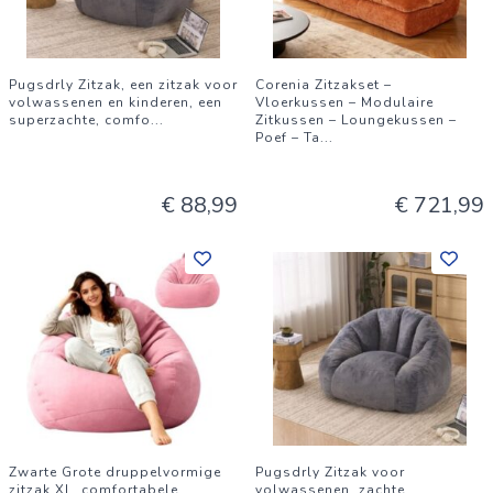
Pugsdrly Zitzak, een zitzak voor
Corenia Zitzakset –
volwassenen en kinderen, een
Vloerkussen – Modulaire
superzachte, comfo
...
Zitkussen – Loungekussen –
Poef – Ta
...
€ 88,99
€ 721,99
Zwarte Grote druppelvormige
Pugsdrly Zitzak voor
zitzak XL, comfortabele
volwassenen, zachte