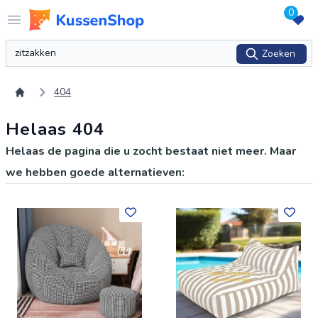
0
Logo www.kussenshop.nl
Open menu
Zoeken
Zoeken
404
Helaas 404
Helaas de pagina die u zocht bestaat niet meer. Maar
we hebben goede alternatieven: