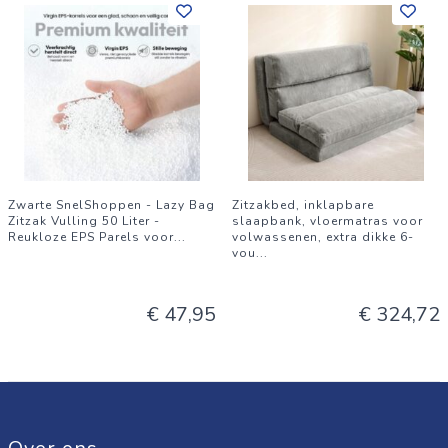
Zwarte SnelShoppen - Lazy Bag
Zitzakbed, inklapbare
Zitzak Vulling 50 Liter -
slaapbank, vloermatras voor
Reukloze EPS Parels voor
...
volwassenen, extra dikke 6-
vou
...
€ 47,95
€ 324,72