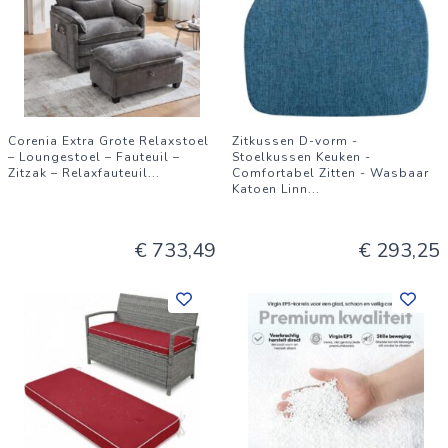
Corenia Extra Grote Relaxstoel
Zitkussen D-vorm -
– Loungestoel – Fauteuil –
Stoelkussen Keuken -
Zitzak – Relaxfauteuil
...
Comfortabel Zitten - Wasbaar
Katoen Linn
...
€ 733,49
€ 293,25