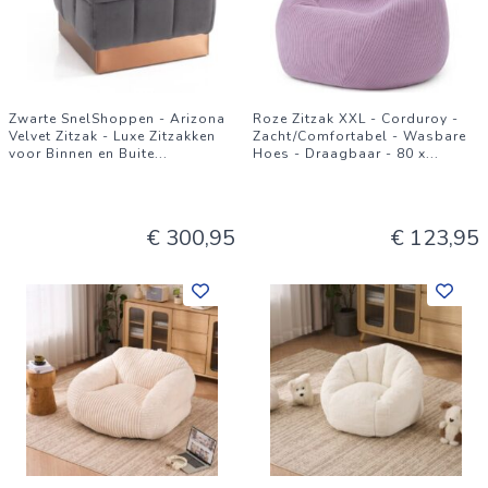
Zwarte SnelShoppen - Arizona
Roze Zitzak XXL - Corduroy -
Velvet Zitzak - Luxe Zitzakken
Zacht/Comfortabel - Wasbare
voor Binnen en Buite
...
Hoes - Draagbaar - 80 x
...
€ 300,95
€ 123,95