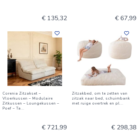
€ 135,32
€ 67,99
Corenia Zitzakset –
Zitzakbed, om te zetten van
Vloerkussen – Modulaire
zitzak naar bed, schuimbank
Zitkussen – Loungekussen –
met ruige overtrek en pl
...
Poef – Ta
...
€ 721,99
€ 298,38