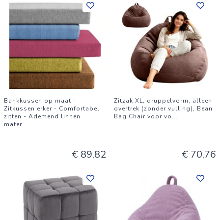
Bankkussen op maat -
Zitzak XL, druppelvorm, alleen
Zitkussen erker - Comfortabel
overtrek (zonder vulling), Bean
zitten - Ademend linnen
Bag Chair voor vo
...
mater
...
€ 89,82
€ 70,76