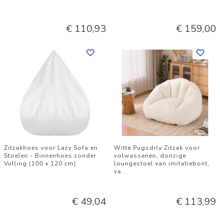
€ 110,93
€ 159,00
Zitzakhoes voor Lazy Sofa en
Witte Pugsdrly Zitzak voor
Stoelen - Binnenhoes zonder
volwassenen, donzige
Vulling (100 x 120 cm)
loungestoel van imitatiebont,
va
...
€ 49,04
€ 113,99