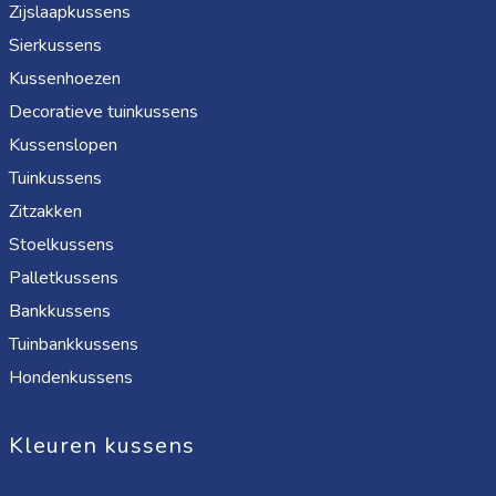
Zijslaapkussens
Sierkussens
Kussenhoezen
Decoratieve tuinkussens
Kussenslopen
Tuinkussens
Zitzakken
Stoelkussens
Palletkussens
Bankkussens
Tuinbankkussens
Hondenkussens
Kleuren kussens