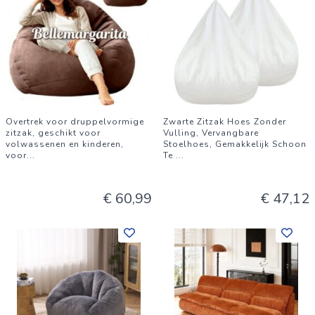
Overtrek voor druppelvormige
Zwarte Zitzak Hoes Zonder
zitzak, geschikt voor
Vulling, Vervangbare
volwassenen en kinderen,
Stoelhoes, Gemakkelijk Schoon
voor
...
Te
...
€ 60,99
€ 47,12