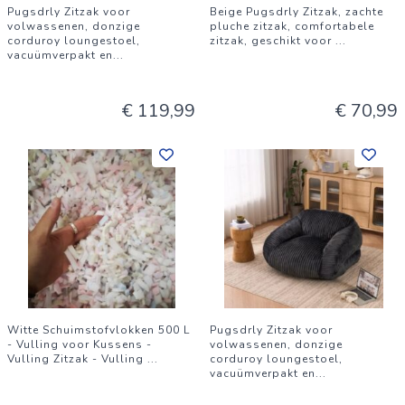
Pugsdrly Zitzak voor
Beige Pugsdrly Zitzak, zachte
volwassenen, donzige
pluche zitzak, comfortabele
corduroy loungestoel,
zitzak, geschikt voor
...
vacuümverpakt en
...
€ 119,99
€ 70,99
Witte Schuimstofvlokken 500 L
Pugsdrly Zitzak voor
- Vulling voor Kussens -
volwassenen, donzige
Vulling Zitzak - Vulling
...
corduroy loungestoel,
vacuümverpakt en
...