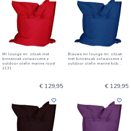
Mr.lounge mr. zitzak met
Blauwe mr.lounge mr. zitzak
binnenzak volwassene x
met binnenzak volwassene x
outdoor olefin marine rood
outdoor olefin marine kob
...
2131
€ 129,95
€ 129,95