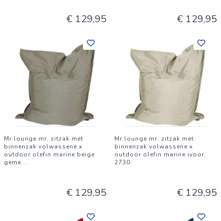
€ 129,95
€ 129,95
Mr.lounge mr. zitzak met
Mr.lounge mr. zitzak met
binnenzak volwassene x
binnenzak volwassene x
outdoor olefin marine beige
outdoor olefin marine ivoor
geme
...
2730
€ 129,95
€ 129,95