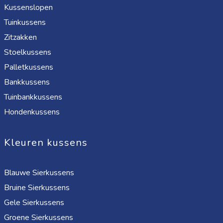
Kussenslopen
Tuinkussens
Zitzakken
Stoelkussens
Palletkussens
Bankkussens
Tuinbankkussens
Hondenkussens
Kleuren kussens
Blauwe Sierkussens
Bruine Sierkussens
Gele Sierkussens
Groene Sierkussens