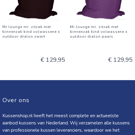
Mr.lounge mr. zitzak met
Mr.lounge mr. zitzak met
binnenzak kind volwassene x
binnenzak kind volwassene x
outdoor dralon zwart
outdoor dralon paars
€ 129,95
€ 129,95
Over ons
Kussenshop.nl heeft het meest complete en actueelste
aanbod kussens van Nederland. Wij verzamelen alle kussens
van professionele kussen leveranciers, waardoor we het