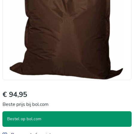
€ 94,95
Beste prijs bij bol.com
Bestel op bol.com