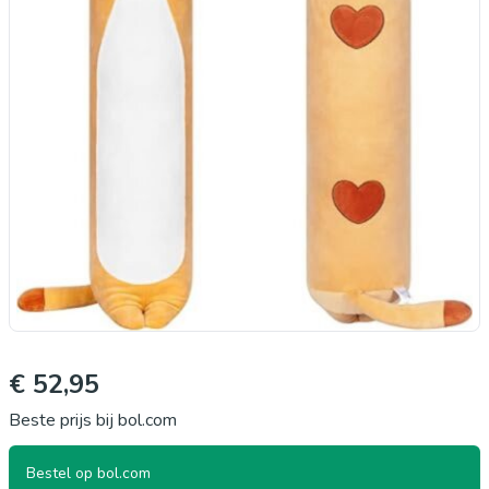
€ 52,95
Beste prijs bij bol.com
Bestel op bol.com