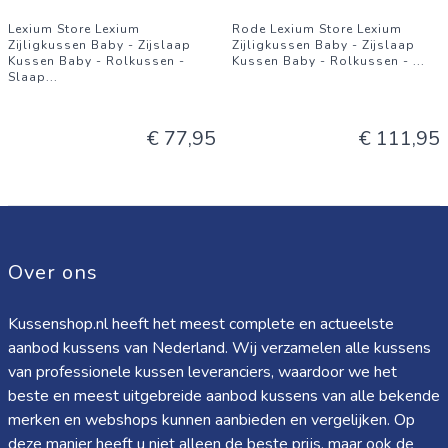
Lexium Store Lexium
Rode Lexium Store Lexium
Zijligkussen Baby - Zijslaap
Zijligkussen Baby - Zijslaap
Kussen Baby - Rolkussen -
Kussen Baby - Rolkussen -
...
Slaap
...
€ 77,95
€ 111,95
Over ons
Kussenshop.nl heeft het meest complete en actueelste
aanbod kussens van Nederland. Wij verzamelen alle kussens
van professionele kussen leveranciers, waardoor we het
beste en meest uitgebreide aanbod kussens van alle bekende
merken en webshops kunnen aanbieden en vergelijken. Op
deze manier heeft u niet alleen de beste prijs, maar ook de