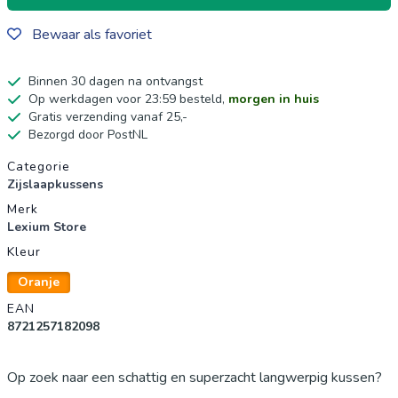
Bewaar als favoriet
Binnen 30 dagen na ontvangst
Op werkdagen voor 23:59 besteld,
morgen in huis
Gratis verzending vanaf 25,-
Bezorgd door PostNL
Productgegevens
Categorie
Zijslaapkussens
Merk
Lexium Store
Kleur
Oranje
EAN
8721257182098
Op zoek naar een schattig en superzacht langwerpig kussen?