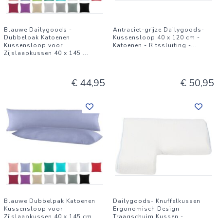
Blauwe Dailygoods -
Antraciet-grijze Dailygoods-
Dubbelpak Katoenen
Kussensloop 40 x 120 cm -
Kussensloop voor
Katoenen - Ritssluiting -
...
Zijslaapkussen 40 x 145
...
€ 44,95
€ 50,95
Blauwe Dubbelpak Katoenen
Dailygoods- Knuffelkussen
Kussensloop voor
Ergonomisch Design -
Zijslaapkussen 40 x 145 cm
Traagschuim Kussen -