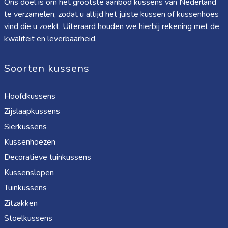
Ons doel is om het grootste aanbod kussens van Nederland
te verzamelen, zodat u altijd het juiste kussen of kussenhoes
vind die u zoekt. Uiteraard houden we hierbij rekening met de
kwaliteit en leverbaarheid.
Soorten kussens
Hoofdkussens
Zijslaapkussens
Sierkussens
Kussenhoezen
Decoratieve tuinkussens
Kussenslopen
Tuinkussens
Zitzakken
Stoelkussens