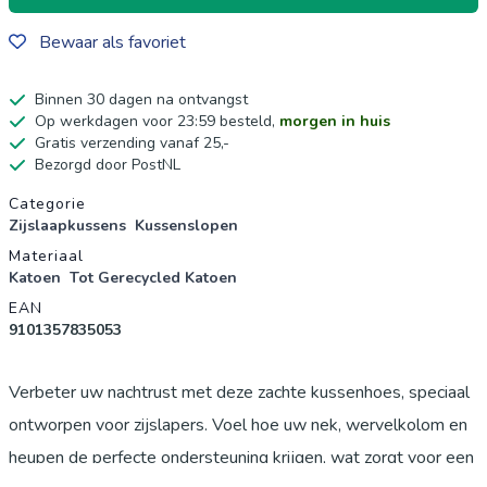
Bewaar als favoriet
Binnen 30 dagen na ontvangst
Op werkdagen voor 23:59 besteld,
morgen in huis
Gratis verzending vanaf 25,-
Bezorgd door PostNL
Productgegevens
Categorie
Zijslaapkussens
Kussenslopen
Materiaal
Katoen
Tot Gerecycled Katoen
EAN
9101357835053
Verbeter uw nachtrust met deze zachte kussenhoes, speciaal
ontworpen voor zijslapers. Voel hoe uw nek, wervelkolom en
heupen de perfecte ondersteuning krijgen, wat zorgt voor een