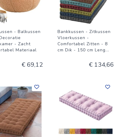
ussen - Balkussen
Bankkussen - Zitkussen
 Decoratie
Vloerkussen -
amer - Zacht
Comfortabel Zitten - 8
rtabel Materiaal
cm Dik - 150 cm Leng
...
€ 69,12
€ 134,66