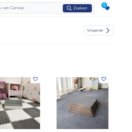
0
Zoeken
Volgende