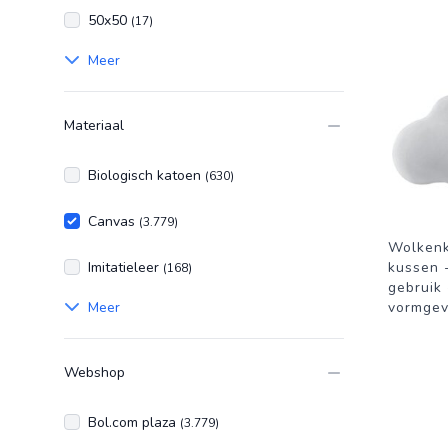
50x50
(17)
Meer
Materiaal
Biologisch katoen
(630)
Canvas
(3.779)
Wolkenk
Imitatieleer
kussen 
(168)
gebruik
Meer
vormgev
Webshop
Bol.com plaza
(3.779)