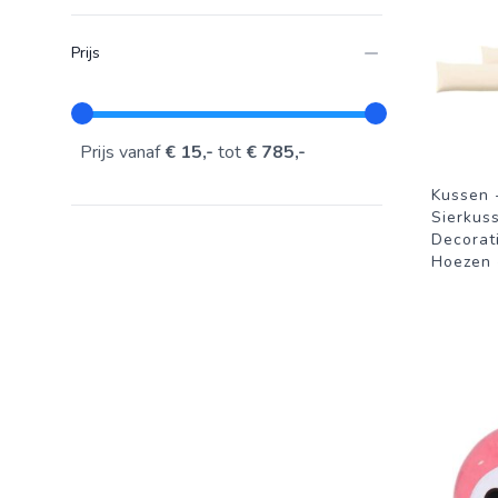
Prijs
Prijs vanaf
€ 15,-
tot
€ 785,-
Kussen 
Sierkus
Decorat
Hoezen 