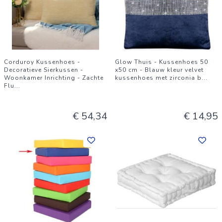
Corduroy Kussenhoes -
Glow Thuis - Kussenhoes 50
Decoratieve Sierkussen -
x50 cm - Blauw kleur velvet
Woonkamer Inrichting - Zachte
kussenhoes met zirconia b
...
Flu
...
€ 54,34
€ 14,95