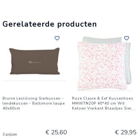
Gerelateerde producten
Bruine Lesliliving Sierkussen -
Roze Clayre & Eef Kussenhoes
lendekussen - Baltimore taupe
MMWTN20P 40*40 cm Wit
40x60cm
Katoen Vierkant Blaadjes Sier
...
€ 25,60
€ 29,95
3 prijzen