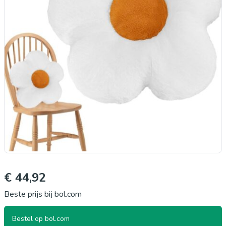
€ 44,92
Beste prijs bij bol.com
Bestel op bol.com