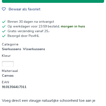
Bewaar als favoriet
Binnen 30 dagen na ontvangst
Op werkdagen voor 23:59 besteld,
morgen in huis
Gratis verzending vanaf 25,-
Bezorgd door PostNL
Productgegevens
Categorie
Sierkussens
Vloerkussens
Kleur
Wit
Materiaal
Canvas
EAN
9101356417311
Voeg direct een vleugje natuurlijke schoonheid toe aan je