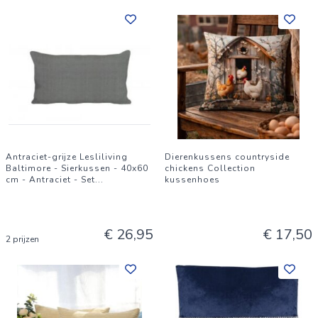
Antraciet-grijze Lesliliving
Dierenkussens countryside
Baltimore - Sierkussen - 40x60
chickens Collection
cm - Antraciet - Set
...
kussenhoes
€ 26,95
€ 17,50
2 prijzen