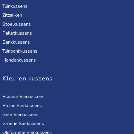
Tuinkussens
Zitzakken
Stoelkussens
Palletkussens
Bankkussens
Tuinbankkussens
Hondenkussens
Kleuren kussens
Blauwe Sierkussens
Bruine Sierkussens
Gele Sierkussens
Groene Sierkussens
Olijfgroene Sierkussens