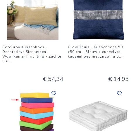
Corduroy Kussenhoes -
Glow Thuis - Kussenhoes 50
Decoratieve Sierkussen -
x50 cm - Blauw kleur velvet
Woonkamer Inrichting - Zachte
kussenhoes met zirconia b
...
Flu
...
€ 54,34
€ 14,95