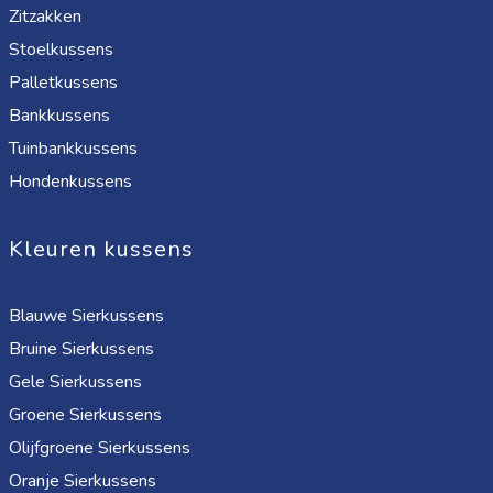
Zitzakken
Stoelkussens
Palletkussens
Bankkussens
Tuinbankkussens
Hondenkussens
Kleuren kussens
Blauwe Sierkussens
Bruine Sierkussens
Gele Sierkussens
Groene Sierkussens
Olijfgroene Sierkussens
Oranje Sierkussens