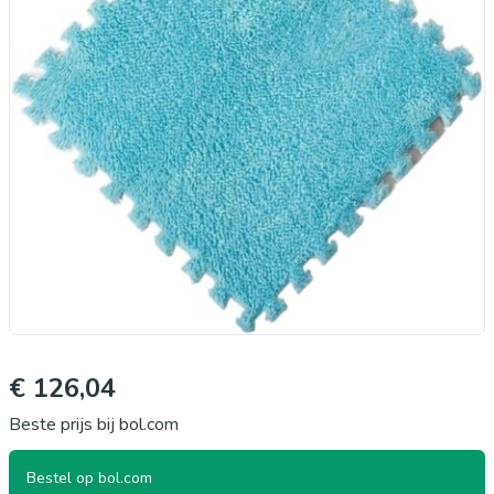
€ 126,04
Beste prijs bij bol.com
Bestel op bol.com