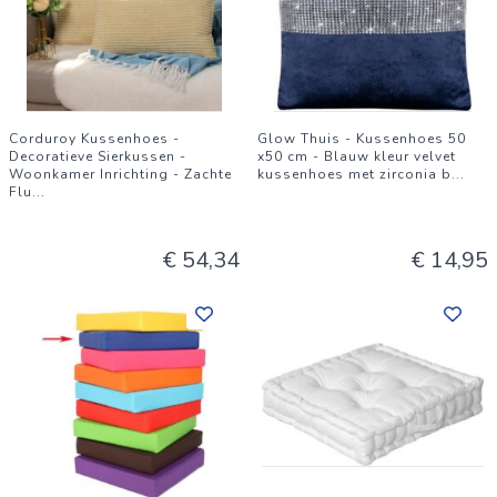
Corduroy Kussenhoes -
Glow Thuis - Kussenhoes 50
Decoratieve Sierkussen -
x50 cm - Blauw kleur velvet
Woonkamer Inrichting - Zachte
kussenhoes met zirconia b
...
Flu
...
€ 54,34
€ 14,95