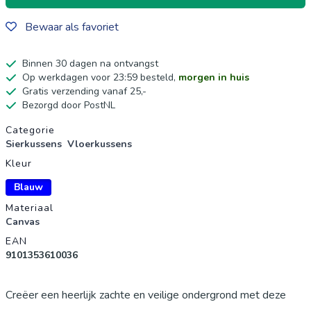
Bewaar als favoriet
Binnen 30 dagen na ontvangst
Op werkdagen voor 23:59 besteld,
morgen in huis
Gratis verzending vanaf 25,-
Bezorgd door PostNL
Productgegevens
Categorie
Sierkussens
Vloerkussens
Kleur
Blauw
Materiaal
Canvas
EAN
9101353610036
Creëer een heerlijk zachte en veilige ondergrond met deze