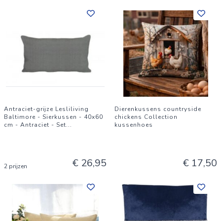
Antraciet-grijze Lesliliving
Dierenkussens countryside
Baltimore - Sierkussen - 40x60
chickens Collection
cm - Antraciet - Set
...
kussenhoes
€ 26,95
€ 17,50
2 prijzen