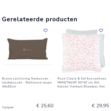
Gerelateerde producten
Bruine Lesliliving Sierkussen -
Roze Clayre & Eef Kussenhoes
lendekussen - Baltimore taupe
MMWTN20P 40*40 cm Wit
40x60cm
Katoen Vierkant Blaadjes Sier
...
€ 25,60
€ 29,95
3 prijzen