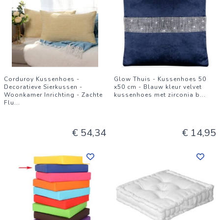
Corduroy Kussenhoes -
Glow Thuis - Kussenhoes 50
Decoratieve Sierkussen -
x50 cm - Blauw kleur velvet
Woonkamer Inrichting - Zachte
kussenhoes met zirconia b
...
Flu
...
€ 54,34
€ 14,95