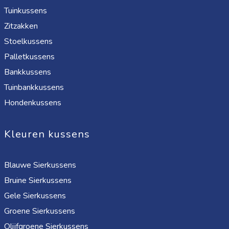
Tuinkussens
Zitzakken
Stoelkussens
Palletkussens
Bankkussens
Tuinbankkussens
Hondenkussens
Kleuren kussens
Blauwe Sierkussens
Bruine Sierkussens
Gele Sierkussens
Groene Sierkussens
Olijfgroene Sierkussens