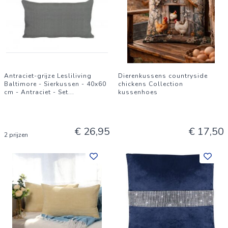
Antraciet-grijze Lesliliving
Dierenkussens countryside
Baltimore - Sierkussen - 40x60
chickens Collection
cm - Antraciet - Set
...
kussenhoes
€ 26,95
€ 17,50
2 prijzen