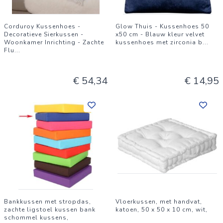
Corduroy Kussenhoes -
Glow Thuis - Kussenhoes 50
Decoratieve Sierkussen -
x50 cm - Blauw kleur velvet
Woonkamer Inrichting - Zachte
kussenhoes met zirconia b
...
Flu
...
€ 54,34
€ 14,95
Bankkussen met stropdas,
Vloerkussen, met handvat,
zachte ligstoel kussen bank
katoen, 50 x 50 x 10 cm, wit,
schommel kussens,