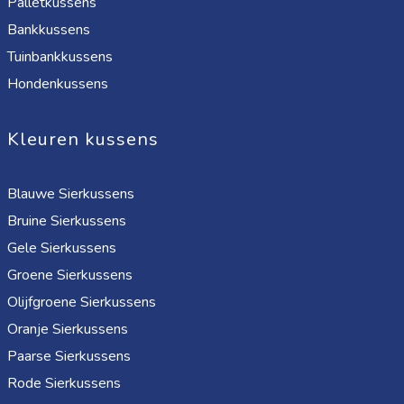
Palletkussens
Bankkussens
Tuinbankkussens
Hondenkussens
Kleuren kussens
Blauwe Sierkussens
Bruine Sierkussens
Gele Sierkussens
Groene Sierkussens
Olijfgroene Sierkussens
Oranje Sierkussens
Paarse Sierkussens
Rode Sierkussens