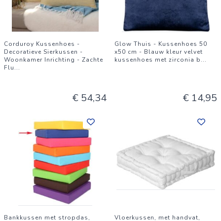
Corduroy Kussenhoes -
Glow Thuis - Kussenhoes 50
Decoratieve Sierkussen -
x50 cm - Blauw kleur velvet
Woonkamer Inrichting - Zachte
kussenhoes met zirconia b
...
Flu
...
€ 54,34
€ 14,95
Bankkussen met stropdas,
Vloerkussen, met handvat,