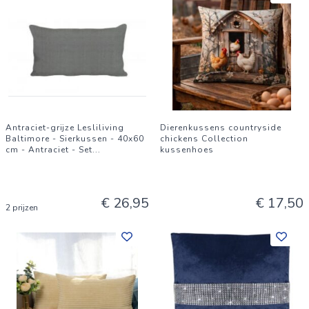
Antraciet-grijze Lesliliving
Dierenkussens countryside
Baltimore - Sierkussen - 40x60
chickens Collection
cm - Antraciet - Set
...
kussenhoes
€ 26,95
€ 17,50
2 prijzen