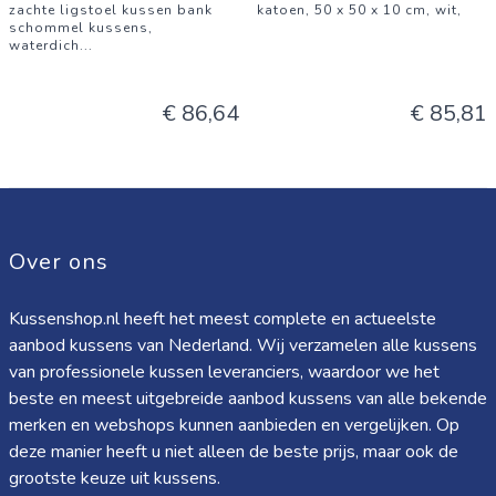
zachte ligstoel kussen bank
katoen, 50 x 50 x 10 cm, wit,
schommel kussens,
waterdich
...
€ 86,64
€ 85,81
Over ons
Kussenshop.nl heeft het meest complete en actueelste
aanbod kussens van Nederland. Wij verzamelen alle kussens
van professionele kussen leveranciers, waardoor we het
beste en meest uitgebreide aanbod kussens van alle bekende
merken en webshops kunnen aanbieden en vergelijken. Op
deze manier heeft u niet alleen de beste prijs, maar ook de
grootste keuze uit kussens.