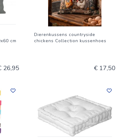
Dierenkussens countryside
0x60 cm
chickens Collection kussenhoes
€ 26,95
€ 17,50