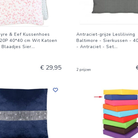
ayre & Eef Kussenhoes
Antraciet-grijze Lesliliving
P 40*40 cm Wit Katoen
Baltimore - Sierkussen - 4
 Blaadjes Sier
...
- Antraciet - Set
...
€ 29,95
2 prijzen