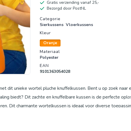
Gratis verzending vanaf 25,-
Bezorgd door PostNL
Productgegevens
Categorie
Sierkussens
Vloerkussens
Kleur
Oranje
Materiaal
Polyester
EAN
9101363054028
et dit unieke wortel pluche knuffelkussen. Bent u op zoek naar 
raling biedt? Dit zachte en knuffelbare kussen is de perfecte opl
eëren. Dit charmante wortelkussen is ideaal voor diverse toepassi
ezen op de bank, als een decoratief accent op het bed in de kind
zij het onderhoudsgemak, waarbij het kussen machinaal wasbaar