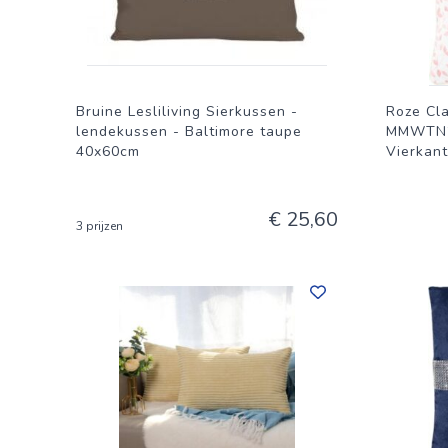
Bruine Lesliliving Sierkussen -
Roze Cl
lendekussen - Baltimore taupe
MMWTN20
40x60cm
Vierkant
€ 25,60
3 prijzen