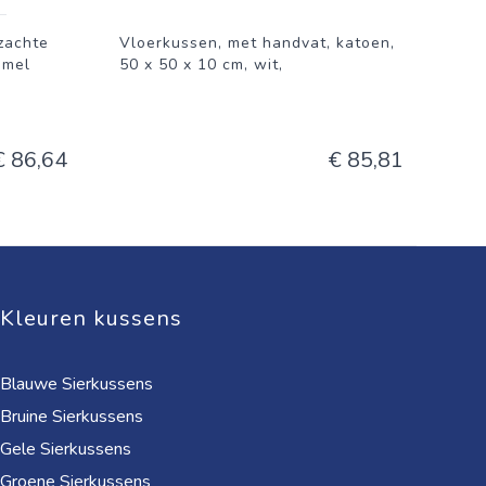
zachte
Vloerkussen, met handvat, katoen,
mmel
50 x 50 x 10 cm, wit,
€ 86,64
€ 85,81
Kleuren kussens
Blauwe Sierkussens
Bruine Sierkussens
Gele Sierkussens
Groene Sierkussens