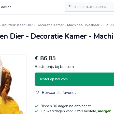
Zoeken
 advies
- Knuffelkussen Dier - Decoratie Kamer - Machinaal Wasbaar - 1.21 P
en Dier - Decoratie Kamer - Mach
€ 86,85
Beste prijs bij bol.com
Bestel op bol.com
Bewaar als favoriet
Binnen 30 dagen na ontvangst
Op werkdagen voor 23:59 besteld,
morgen i