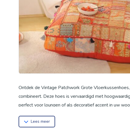
Ontdek de Vintage Patchwork Grote Vloerkussenhoes, e
combineert. Deze hoes is vervaardigd met hoogwaardig
perfect voor loungen of als decoratief accent in uw woo
voor lezen of mediteren, en is het een stijlvol accent 
Lees meer
deze veelzijdige vloerkussenhoes!