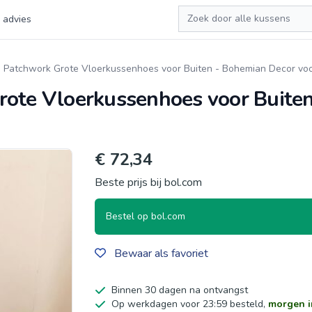
Zoeken
 advies
 Patchwork Grote Vloerkussenhoes voor Buiten - Bohemian Decor voor
rote Vloerkussenhoes voor Buite
€ 72,34
Beste prijs bij bol.com
Bestel op bol.com
Bewaar als favoriet
Binnen 30 dagen na ontvangst
Op werkdagen voor 23:59 besteld,
morgen i