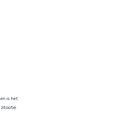
en is het
zitoptie
ieur met