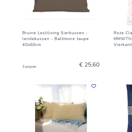
Bruine Lesliliving Sierkussen -
Roze Cl
lendekussen - Baltimore taupe
MMWTN20
40x60cm
Vierkant
€ 25,60
3 prijzen