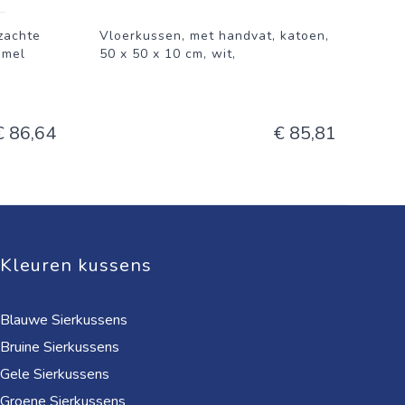
zachte
Vloerkussen, met handvat, katoen,
mmel
50 x 50 x 10 cm, wit,
€ 86,64
€ 85,81
Kleuren kussens
Blauwe Sierkussens
Bruine Sierkussens
Gele Sierkussens
Groene Sierkussens