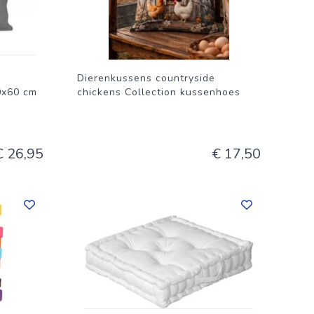
Dierenkussens countryside
0x60 cm
chickens Collection kussenhoes
€ 26,95
€ 17,50