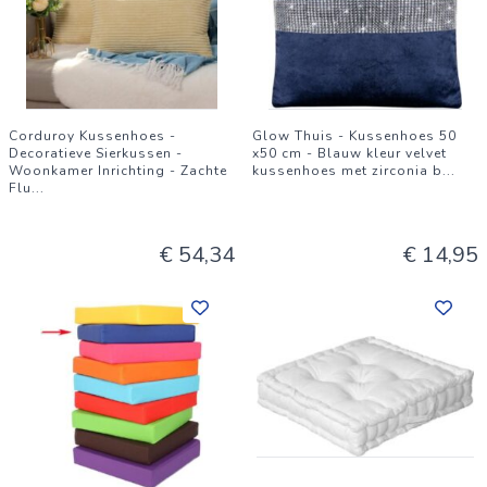
Corduroy Kussenhoes -
Glow Thuis - Kussenhoes 50
Decoratieve Sierkussen -
x50 cm - Blauw kleur velvet
Woonkamer Inrichting - Zachte
kussenhoes met zirconia b
...
Flu
...
€ 54,34
€ 14,95