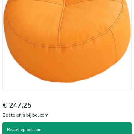
€ 247,25
Beste prijs bij bol.com
Bestel op bol.com