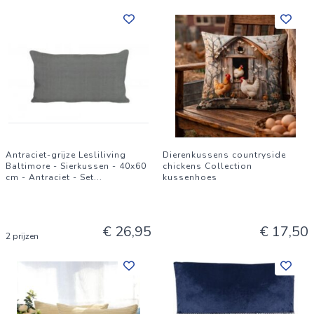
Antraciet-grijze Lesliliving
Dierenkussens countryside
Baltimore - Sierkussen - 40x60
chickens Collection
cm - Antraciet - Set
...
kussenhoes
€ 26,95
€ 17,50
2 prijzen