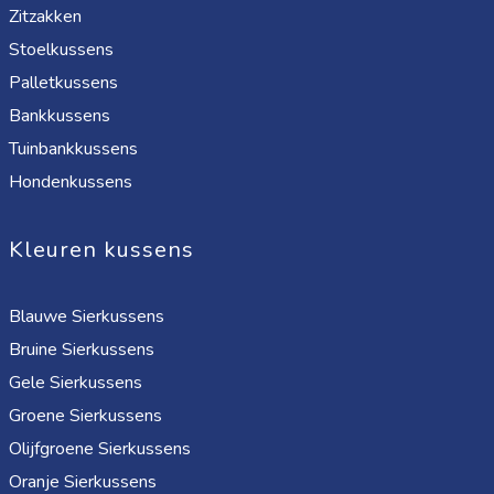
Zitzakken
Stoelkussens
Palletkussens
Bankkussens
Tuinbankkussens
Hondenkussens
Kleuren kussens
Blauwe Sierkussens
Bruine Sierkussens
Gele Sierkussens
Groene Sierkussens
Olijfgroene Sierkussens
Oranje Sierkussens