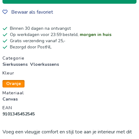
Bewaar als favoriet
Binnen 30 dagen na ontvangst
Op werkdagen voor 23:59 besteld,
morgen in huis
Gratis verzending vanaf 25,-
Bezorgd door PostNL
Productgegevens
Categorie
Sierkussens
Vloerkussens
Kleur
Oranje
Materiaal
Canvas
EAN
9101345452545
Voeg een vleugje comfort en stijl toe aan je interieur met dit