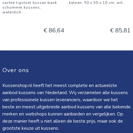
zachte ligstoel kussen bank
katoen, 50 x 50 x 10 cm, wit,
schommel kussens,
waterdich
...
€ 86,64
€ 85,81
Over ons
Kussenshop.nl heeft het meest complete en actueelste
aanbod kussens van Nederland. Wij verzamelen alle kussens
van professionele kussen leveranciers, waardoor we het
beste en meest uitgebreide aanbod kussens van alle bekende
merken en webshops kunnen aanbieden en vergelijken. Op
deze manier heeft u niet alleen de beste prijs, maar ook de
grootste keuze uit kussens.