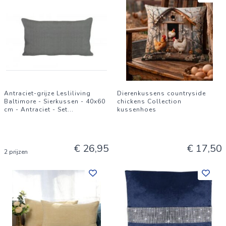
Antraciet-grijze Lesliliving
Dierenkussens countryside
Baltimore - Sierkussen - 40x60
chickens Collection
cm - Antraciet - Set
...
kussenhoes
€ 26,95
€ 17,50
2 prijzen