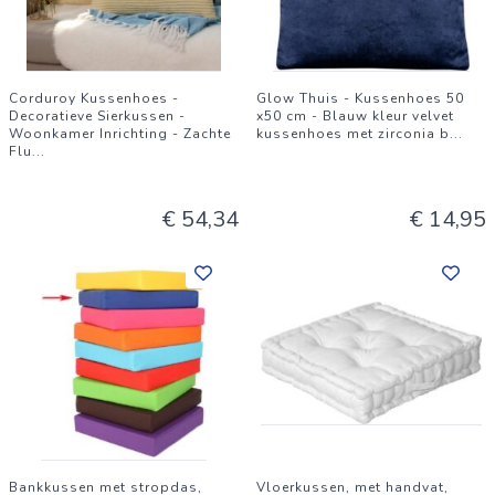
Corduroy Kussenhoes -
Glow Thuis - Kussenhoes 50
Decoratieve Sierkussen -
x50 cm - Blauw kleur velvet
Woonkamer Inrichting - Zachte
kussenhoes met zirconia b
...
Flu
...
€ 54,34
€ 14,95
Bankkussen met stropdas,
Vloerkussen, met handvat,