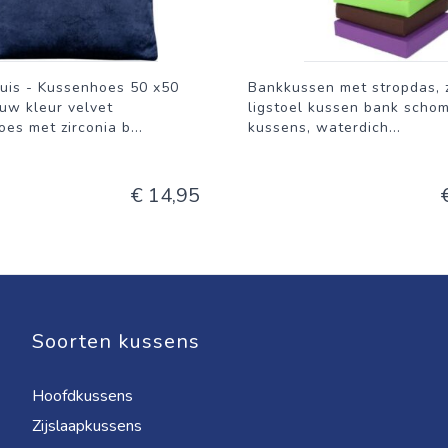
uis - Kussenhoes 50 x50
Bankkussen met stropdas, 
uw kleur velvet
ligstoel kussen bank scho
es met zirconia b
...
kussens, waterdich
...
€ 14,95
Soorten kussens
Hoofdkussens
Zijslaapkussens