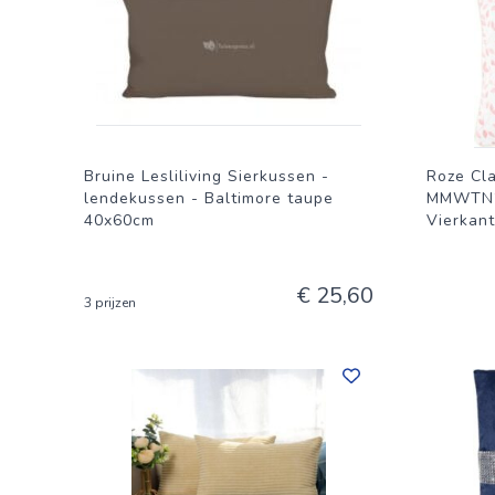
Bruine Lesliliving Sierkussen -
Roze Cl
lendekussen - Baltimore taupe
MMWTN20
40x60cm
Vierkant
€ 25,60
3 prijzen