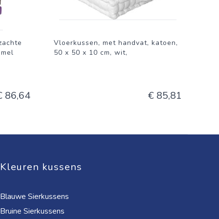
zachte
Vloerkussen, met handvat, katoen,
mmel
50 x 50 x 10 cm, wit,
€ 86,64
€ 85,81
Kleuren kussens
Blauwe Sierkussens
Bruine Sierkussens