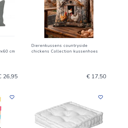
Dierenkussens countryside
0x60 cm
chickens Collection kussenhoes
€ 26,95
€ 17,50