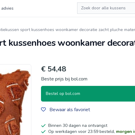
Zoeken
 advies
tiekussen sport kussenhoes woonkamer decoratie zacht pluche materi
ort kussenhoes woonkamer decorat
€ 54,48
Beste prijs bij bol.com
Bestel op bol.com
Bewaar als favoriet
Binnen 30 dagen na ontvangst
Op werkdagen voor 23:59 besteld,
morgen i