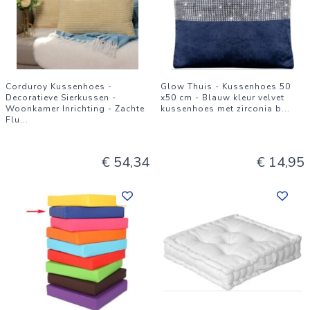
Corduroy Kussenhoes -
Glow Thuis - Kussenhoes 50
Decoratieve Sierkussen -
x50 cm - Blauw kleur velvet
Woonkamer Inrichting - Zachte
kussenhoes met zirconia b
...
Flu
...
€ 54,34
€ 14,95