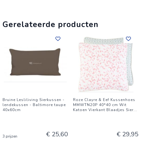
Gerelateerde producten
Bruine Lesliliving Sierkussen -
Roze Clayre & Eef Kussenhoes
lendekussen - Baltimore taupe
MMWTN20P 40*40 cm Wit
40x60cm
Katoen Vierkant Blaadjes Sier
...
€ 25,60
€ 29,95
3 prijzen