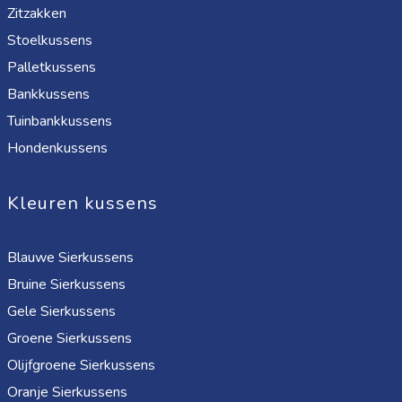
Zitzakken
Stoelkussens
Palletkussens
Bankkussens
Tuinbankkussens
Hondenkussens
Kleuren kussens
Blauwe Sierkussens
Bruine Sierkussens
Gele Sierkussens
Groene Sierkussens
Olijfgroene Sierkussens
Oranje Sierkussens