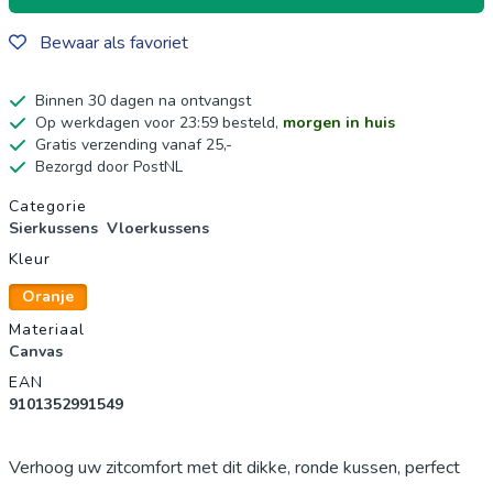
Bewaar als favoriet
Binnen 30 dagen na ontvangst
Op werkdagen voor 23:59 besteld,
morgen in huis
Gratis verzending vanaf 25,-
Bezorgd door PostNL
Productgegevens
Categorie
Sierkussens
Vloerkussens
Kleur
Oranje
Materiaal
Canvas
EAN
9101352991549
Verhoog uw zitcomfort met dit dikke, ronde kussen, perfect