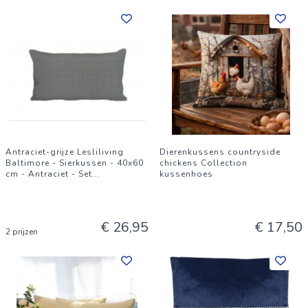
Antraciet-grijze Lesliliving
Dierenkussens countryside
Baltimore - Sierkussen - 40x60
chickens Collection
cm - Antraciet - Set
...
kussenhoes
€ 26,95
€ 17,50
2 prijzen