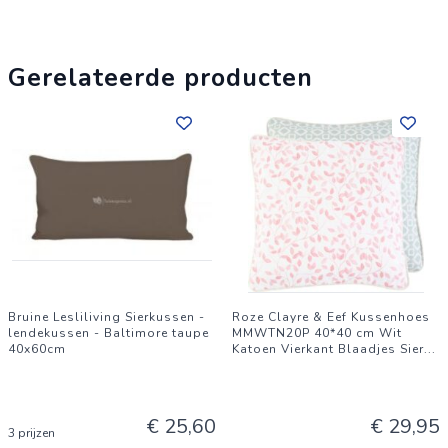
Gerelateerde producten
Bruine Lesliliving Sierkussen -
Roze Clayre & Eef Kussenhoes
lendekussen - Baltimore taupe
MMWTN20P 40*40 cm Wit
40x60cm
Katoen Vierkant Blaadjes Sier
...
€ 25,60
€ 29,95
3 prijzen