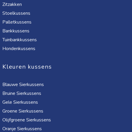
Zitzakken
Stoelkussens
Palletkussens
Bankkussens
Tuinbankkussens
Hondenkussens
Kleuren kussens
Blauwe Sierkussens
Bruine Sierkussens
Gele Sierkussens
Groene Sierkussens
Olijfgroene Sierkussens
Oranje Sierkussens