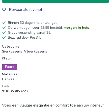
Bewaar als favoriet
Binnen 30 dagen na ontvangst
Op werkdagen voor 23:59 besteld,
morgen in huis
Gratis verzending vanaf 25,-
Bezorgd door PostNL
Productgegevens
Categorie
Sierkussens
Vloerkussens
Kleur
Paars
Materiaal
Canvas
EAN
9101353853723
Voeg een vleugje elegantie en comfort toe aan uw interieur