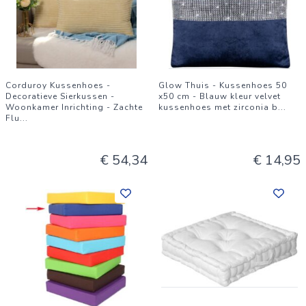
Corduroy Kussenhoes -
Glow Thuis - Kussenhoes 50
Decoratieve Sierkussen -
x50 cm - Blauw kleur velvet
Woonkamer Inrichting - Zachte
kussenhoes met zirconia b
...
Flu
...
€ 54,34
€ 14,95