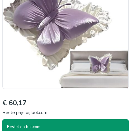
€ 60,17
Beste prijs bij bol.com
Bestel op bol.com