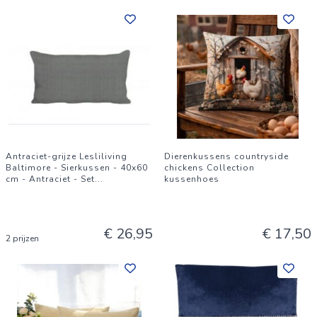
Antraciet-grijze Lesliliving
Dierenkussens countryside
Baltimore - Sierkussen - 40x60
chickens Collection
cm - Antraciet - Set
...
kussenhoes
€ 26,95
€ 17,50
2 prijzen