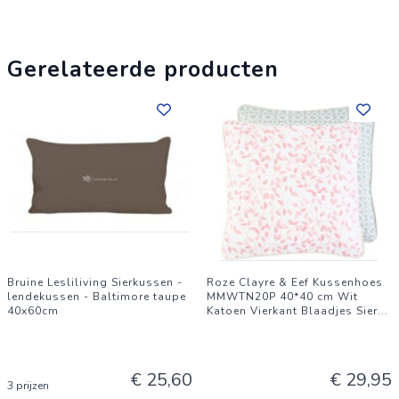
kussen.
Gerelateerde producten
Bruine Lesliliving Sierkussen -
Roze Clayre & Eef Kussenhoes
lendekussen - Baltimore taupe
MMWTN20P 40*40 cm Wit
40x60cm
Katoen Vierkant Blaadjes Sier
...
€ 25,60
€ 29,95
3 prijzen