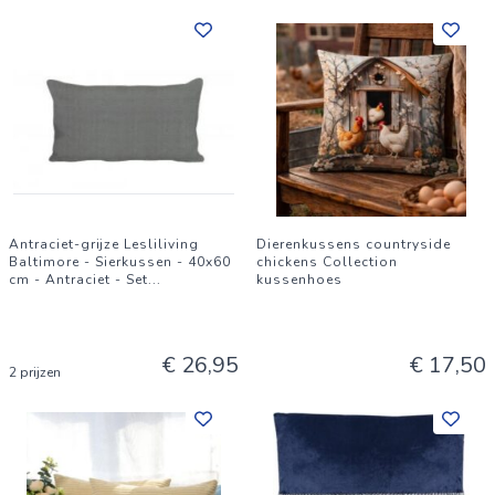
Antraciet-grijze Lesliliving
Dierenkussens countryside
Baltimore - Sierkussen - 40x60
chickens Collection
cm - Antraciet - Set
...
kussenhoes
€ 26,95
€ 17,50
2 prijzen