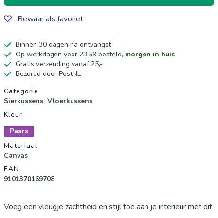
Bewaar als favoriet
Binnen 30 dagen na ontvangst
Op werkdagen voor 23:59 besteld,
morgen in huis
Gratis verzending vanaf 25,-
Bezorgd door PostNL
Productgegevens
Categorie
Sierkussens
Vloerkussens
Kleur
Paars
Materiaal
Canvas
EAN
9101370169708
Voeg een vleugje zachtheid en stijl toe aan je interieur met dit