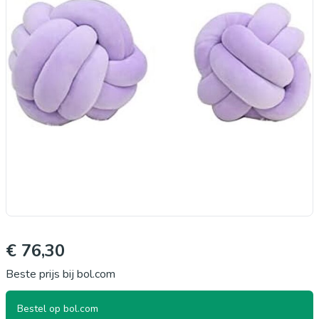
€ 76,30
Beste prijs bij bol.com
Bestel op bol.com