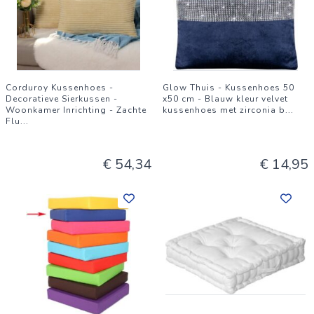
Corduroy Kussenhoes -
Glow Thuis - Kussenhoes 50
Decoratieve Sierkussen -
x50 cm - Blauw kleur velvet
Woonkamer Inrichting - Zachte
kussenhoes met zirconia b
...
Flu
...
€ 54,34
€ 14,95