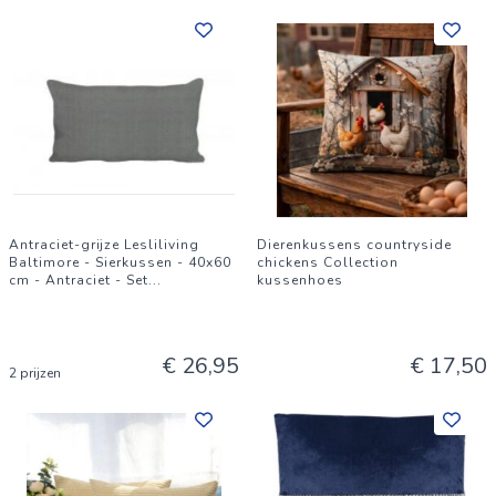
Antraciet-grijze Lesliliving
Dierenkussens countryside
Baltimore - Sierkussen - 40x60
chickens Collection
cm - Antraciet - Set
...
kussenhoes
€ 26,95
€ 17,50
2 prijzen