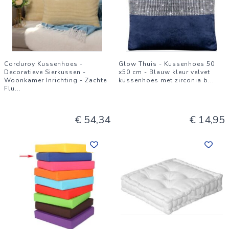
Corduroy Kussenhoes -
Glow Thuis - Kussenhoes 50
Decoratieve Sierkussen -
x50 cm - Blauw kleur velvet
Woonkamer Inrichting - Zachte
kussenhoes met zirconia b
...
Flu
...
€ 54,34
€ 14,95