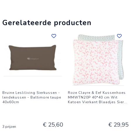
Gerelateerde producten
Bruine Lesliliving Sierkussen -
Roze Clayre & Eef Kussenhoes
lendekussen - Baltimore taupe
MMWTN20P 40*40 cm Wit
40x60cm
Katoen Vierkant Blaadjes Sier
...
€ 25,60
€ 29,95
3 prijzen