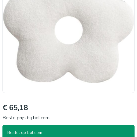
€ 65,18
Beste prijs bij bol.com
Bestel op bol.com