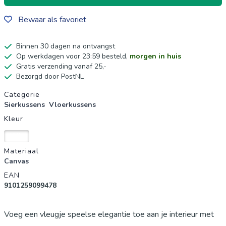
Bewaar als favoriet
Binnen 30 dagen na ontvangst
Op werkdagen voor 23:59 besteld,
morgen in huis
Gratis verzending vanaf 25,-
Bezorgd door PostNL
Productgegevens
Categorie
Sierkussens
Vloerkussens
Kleur
Wit
Materiaal
Canvas
EAN
9101259099478
Voeg een vleugje speelse elegantie toe aan je interieur met