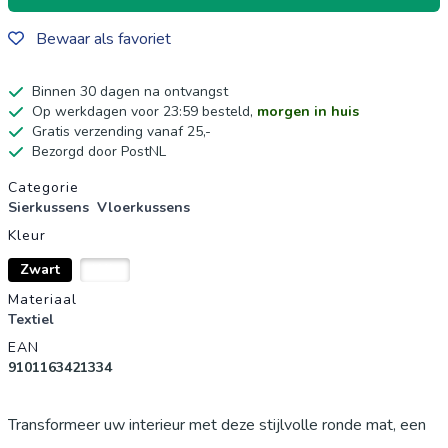
Bewaar als favoriet
Binnen 30 dagen na ontvangst
Op werkdagen voor 23:59 besteld,
morgen in huis
Gratis verzending vanaf 25,-
Bezorgd door PostNL
Productgegevens
Categorie
Sierkussens
Vloerkussens
Kleur
Zwart
Wit
Materiaal
Textiel
EAN
9101163421334
Transformeer uw interieur met deze stijlvolle ronde mat, een