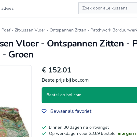
Zoeken
 advies
Poef - Zitkussen Vloer - Ontspannen Zitten - Patchwork Borduurwer
sen Vloer - Ontspannen Zitten - 
 - Groen
€ 152,01
Beste prijs bij bol.com
Bestel op bol.com
Bewaar als favoriet
Binnen 30 dagen na ontvangst
Op werkdagen voor 23:59 besteld,
morgen i