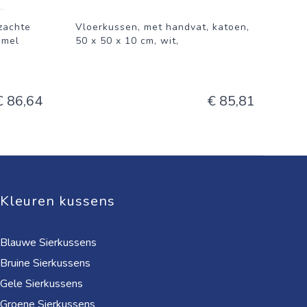
zachte
Vloerkussen, met handvat, katoen,
mmel
50 x 50 x 10 cm, wit,
€ 86,64
€ 85,81
Kleuren kussens
Blauwe Sierkussens
Bruine Sierkussens
Gele Sierkussens
Groene Sierkussens