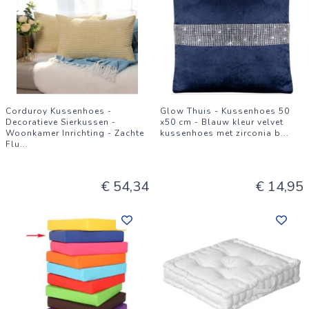
Corduroy Kussenhoes -
Glow Thuis - Kussenhoes 50
Decoratieve Sierkussen -
x50 cm - Blauw kleur velvet
Woonkamer Inrichting - Zachte
kussenhoes met zirconia b
...
Flu
...
€ 54,34
€ 14,95