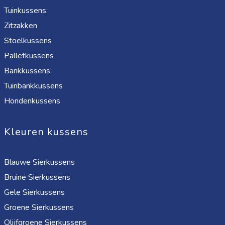
Tuinkussens
Zitzakken
Stoelkussens
Palletkussens
Bankkussens
Tuinbankkussens
Hondenkussens
Kleuren kussens
Blauwe Sierkussens
Bruine Sierkussens
Gele Sierkussens
Groene Sierkussens
Olijfgroene Sierkussens