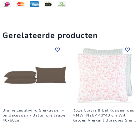
Gerelateerde producten
Bruine Lesliliving Sierkussen -
Roze Clayre & Eef Kussenhoes
lendekussen - Baltimore taupe
MMWTN20P 40*40 cm Wit
40x60cm
Katoen Vierkant Blaadjes Sier
...