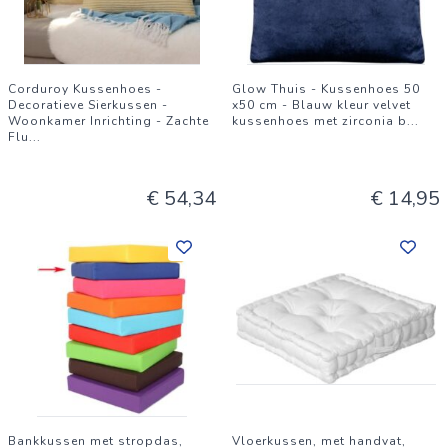
Corduroy Kussenhoes -
Glow Thuis - Kussenhoes 50
Decoratieve Sierkussen -
x50 cm - Blauw kleur velvet
Woonkamer Inrichting - Zachte
kussenhoes met zirconia b
...
Flu
...
€ 54,34
€ 14,95
Bankkussen met stropdas,
Vloerkussen, met handvat,