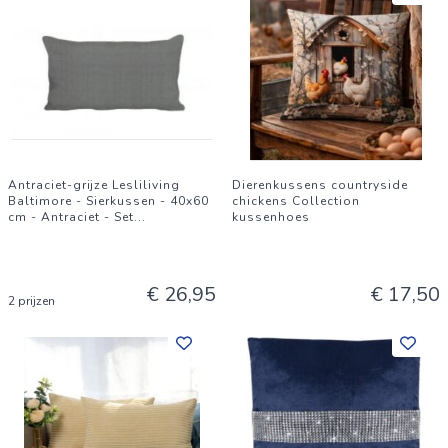
Antraciet-grijze Lesliliving
Dierenkussens countryside
Baltimore - Sierkussen - 40x60
chickens Collection
cm - Antraciet - Set
...
kussenhoes
€ 26,95
€ 17,50
2 prijzen