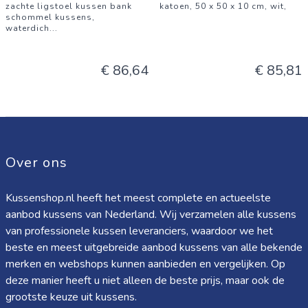
zachte ligstoel kussen bank
katoen, 50 x 50 x 10 cm, wit,
schommel kussens,
waterdich
...
€ 86,64
€ 85,81
Over ons
Kussenshop.nl heeft het meest complete en actueelste
aanbod kussens van Nederland. Wij verzamelen alle kussens
van professionele kussen leveranciers, waardoor we het
beste en meest uitgebreide aanbod kussens van alle bekende
merken en webshops kunnen aanbieden en vergelijken. Op
deze manier heeft u niet alleen de beste prijs, maar ook de
grootste keuze uit kussens.