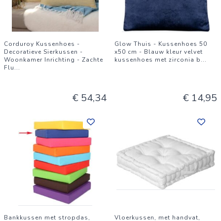
Corduroy Kussenhoes -
Glow Thuis - Kussenhoes 50
Decoratieve Sierkussen -
x50 cm - Blauw kleur velvet
Woonkamer Inrichting - Zachte
kussenhoes met zirconia b
...
Flu
...
€ 54,34
€ 14,95
Bankkussen met stropdas,
Vloerkussen, met handvat,