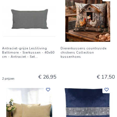
Antraciet-grijze Lesliliving
Dierenkussens countryside
Baltimore - Sierkussen - 40x60
chickens Collection
cm - Antraciet - Set
...
kussenhoes
€ 26,95
€ 17,50
2 prijzen