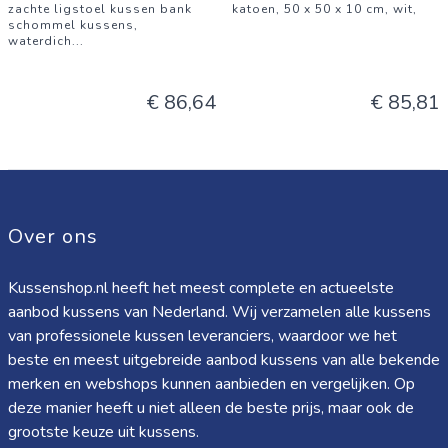
zachte ligstoel kussen bank
katoen, 50 x 50 x 10 cm, wit,
schommel kussens,
waterdich
...
€ 86,64
€ 85,81
Over ons
Kussenshop.nl heeft het meest complete en actueelste
aanbod kussens van Nederland. Wij verzamelen alle kussens
van professionele kussen leveranciers, waardoor we het
beste en meest uitgebreide aanbod kussens van alle bekende
merken en webshops kunnen aanbieden en vergelijken. Op
deze manier heeft u niet alleen de beste prijs, maar ook de
grootste keuze uit kussens.