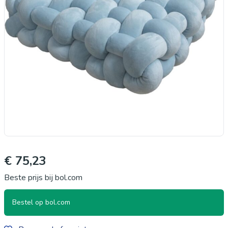
€ 75,23
Beste prijs bij bol.com
Bestel op bol.com