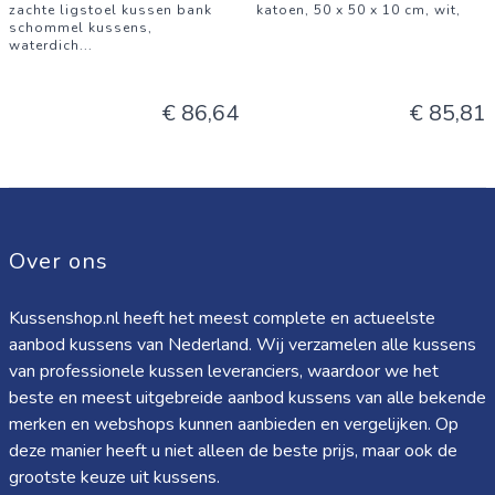
zachte ligstoel kussen bank
katoen, 50 x 50 x 10 cm, wit,
schommel kussens,
waterdich
...
€ 86,64
€ 85,81
Over ons
Kussenshop.nl heeft het meest complete en actueelste
aanbod kussens van Nederland. Wij verzamelen alle kussens
van professionele kussen leveranciers, waardoor we het
beste en meest uitgebreide aanbod kussens van alle bekende
merken en webshops kunnen aanbieden en vergelijken. Op
deze manier heeft u niet alleen de beste prijs, maar ook de
grootste keuze uit kussens.