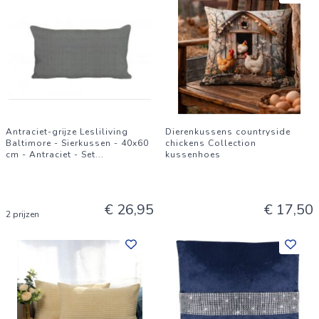
Antraciet-grijze Lesliliving
Dierenkussens countryside
Baltimore - Sierkussen - 40x60
chickens Collection
cm - Antraciet - Set
...
kussenhoes
€ 26,95
€ 17,50
2 prijzen