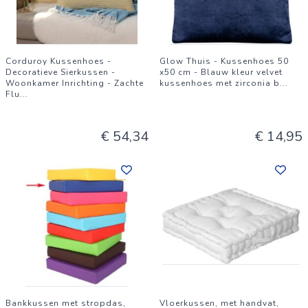
Corduroy Kussenhoes -
Glow Thuis - Kussenhoes 50
Decoratieve Sierkussen -
x50 cm - Blauw kleur velvet
Woonkamer Inrichting - Zachte
kussenhoes met zirconia b
...
Flu
...
€ 54,34
€ 14,95
Bankkussen met stropdas,
Vloerkussen, met handvat,