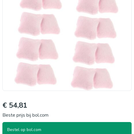
€ 54,81
Beste prijs bij bol.com
Bestel op bol.com