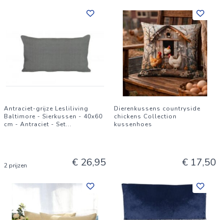
Antraciet-grijze Lesliliving
Dierenkussens countryside
Baltimore - Sierkussen - 40x60
chickens Collection
cm - Antraciet - Set
...
kussenhoes
€ 26,95
€ 17,50
2 prijzen