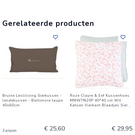
Gerelateerde producten
Bruine Lesliliving Sierkussen -
Roze Clayre & Eef Kussenhoes
lendekussen - Baltimore taupe
MMWTN20P 40*40 cm Wit
40x60cm
Katoen Vierkant Blaadjes Sier
...
€ 25,60
€ 29,95
3 prijzen