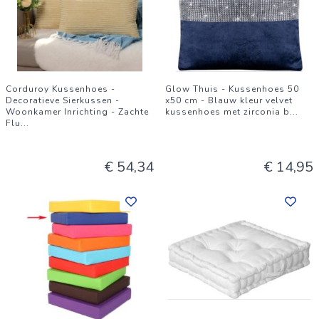
Corduroy Kussenhoes -
Glow Thuis - Kussenhoes 50
Decoratieve Sierkussen -
x50 cm - Blauw kleur velvet
Woonkamer Inrichting - Zachte
kussenhoes met zirconia b
...
Flu
...
€ 54,34
€ 14,95