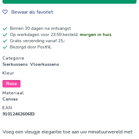
Bewaar als favoriet
Binnen 30 dagen na ontvangst
Op werkdagen voor 23:59 besteld,
morgen in huis
Gratis verzending vanaf 25,-
Bezorgd door PostNL
Productgegevens
Categorie
Sierkussens
Vloerkussens
Kleur
Roze
Materiaal
Canvas
EAN
9101246260683
Voeg een vleugje elegantie toe aan uw miniatuurwereld met