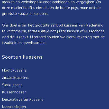
merken en webshops kunnen aanbieden en vergelijken. Op
deze manier heeft u niet alleen de beste prijs, maar ook de
grootste keuze uit kussens.
Ons doel is om het grootste aanbod kussens van Nederland
te verzamelen, zodat u altijd het juiste kussen of kussenhoes
vind die u zoekt. Uiteraard houden we hierbij rekening met de
kwaliteit en leverbaarheid.
Soorten kussens
Hoofdkussens
Zijslaapkussens
Sierkussens
Kussenhoezen
Decoratieve tuinkussens
Kussenslopen