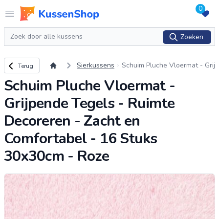
0
Logo www.kussenshop.nl
Open menu
Zoeken
Zoeken
Terug naar overzicht
Sierkussens
Schuim Pluche Vloermat - Grij
Terug
pende Tegels - Ruimte Decor
Schuim Pluche Vloermat -
eren - Zacht en Comfortabel
- 16 Stuks 30x30
...
Grijpende Tegels - Ruimte
Decoreren - Zacht en
Comfortabel - 16 Stuks
30x30cm - Roze