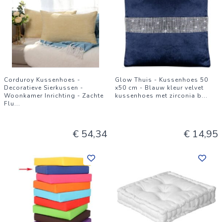
Corduroy Kussenhoes -
Glow Thuis - Kussenhoes 50
Decoratieve Sierkussen -
x50 cm - Blauw kleur velvet
Woonkamer Inrichting - Zachte
kussenhoes met zirconia b
...
Flu
...
€ 54,34
€ 14,95