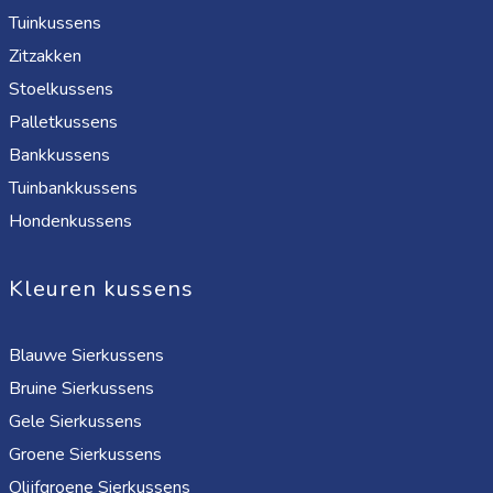
Tuinkussens
Zitzakken
Stoelkussens
Palletkussens
Bankkussens
Tuinbankkussens
Hondenkussens
Kleuren kussens
Blauwe Sierkussens
Bruine Sierkussens
Gele Sierkussens
Groene Sierkussens
Olijfgroene Sierkussens