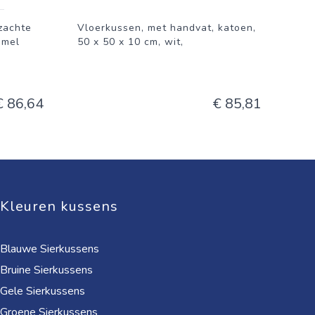
zachte
Vloerkussen, met handvat, katoen,
mmel
50 x 50 x 10 cm, wit,
€ 86,64
€ 85,81
Kleuren kussens
Blauwe Sierkussens
Bruine Sierkussens
Gele Sierkussens
Groene Sierkussens