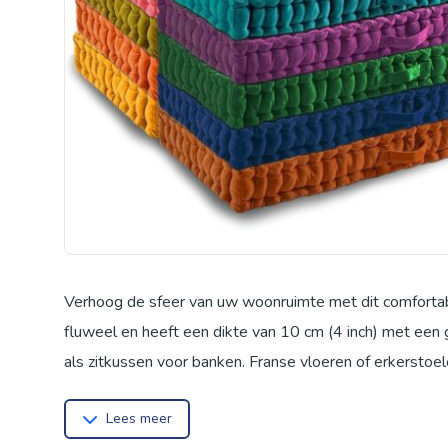
Verhoog de sfeer van uw woonruimte met dit comfortabe
fluweel en heeft een dikte van 10 cm (4 inch) met een g
als zitkussen voor banken, Franse vloeren of erkerstoe
Afmeting: 40 x 40 x 10 cm. Kleur: Oranje.
Lees meer