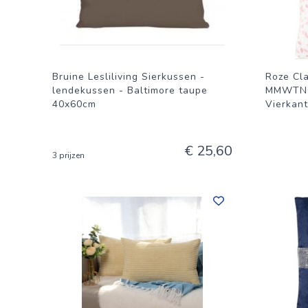
Bruine Lesliliving Sierkussen -
Roze Cl
lendekussen - Baltimore taupe
MMWTN20
40x60cm
Vierkant
€ 25,60
3 prijzen