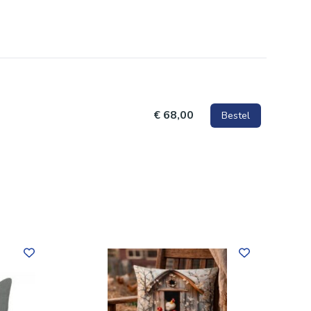
€ 68,00
Bestel