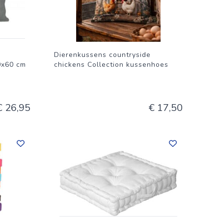
Dierenkussens countryside
0x60 cm
chickens Collection kussenhoes
€ 26,95
€ 17,50