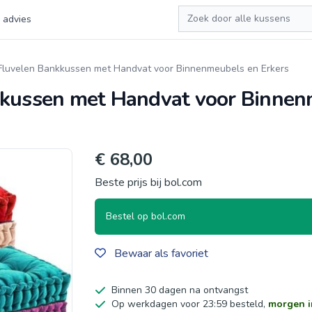
Zoeken
 advies
 Fluvelen Bankkussen met Handvat voor Binnenmeubels en Erkers
kkussen met Handvat voor Binnen
€ 68,00
Beste prijs bij bol.com
Bestel op bol.com
Bewaar als favoriet
Binnen 30 dagen na ontvangst
Op werkdagen voor 23:59 besteld,
morgen i