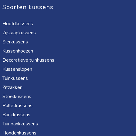
Soorten kussens
Hoofdkussens
Zijslaapkussens
Sierkussens
Kussenhoezen
Decoratieve tuinkussens
Kussenslopen
Tuinkussens
Zitzakken
Stoelkussens
Palletkussens
Bankkussens
Tuinbankkussens
Hondenkussens