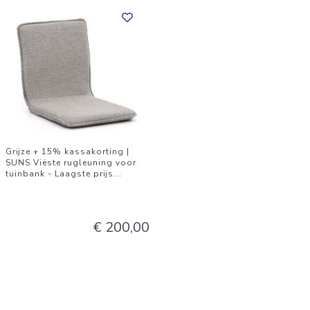
Grijze + 15% kassakorting |
SUNS Viëste rugleuning voor
tuinbank - Laagste prijs
...
€ 200,00