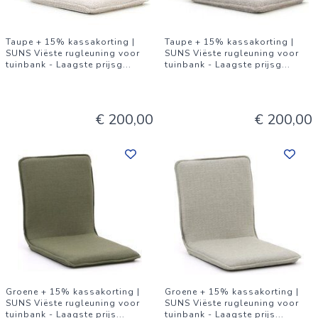
Taupe + 15% kassakorting |
Taupe + 15% kassakorting |
SUNS Viëste rugleuning voor
SUNS Viëste rugleuning voor
tuinbank - Laagste prijsg
...
tuinbank - Laagste prijsg
...
€ 200,00
€ 200,00
Groene + 15% kassakorting |
Groene + 15% kassakorting |
SUNS Viëste rugleuning voor
SUNS Viëste rugleuning voor
tuinbank - Laagste prijs
...
tuinbank - Laagste prijs
...