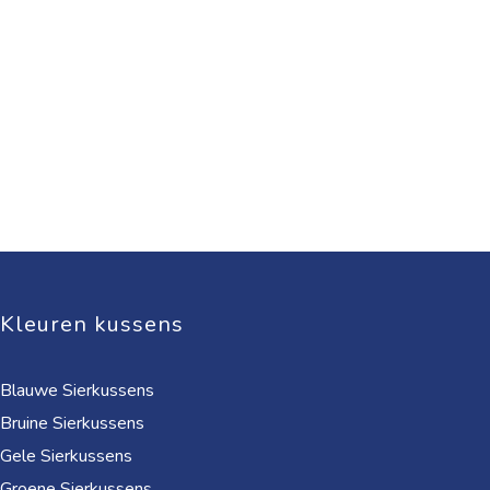
Kleuren kussens
Blauwe Sierkussens
Bruine Sierkussens
Gele Sierkussens
Groene Sierkussens