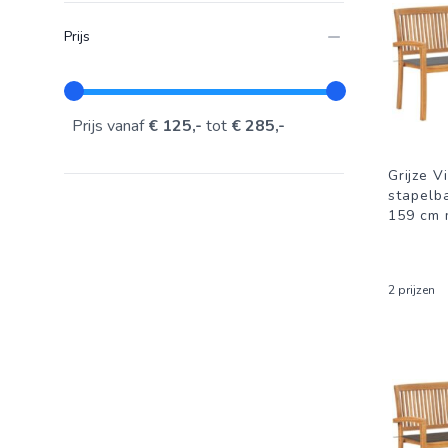
Prijs
Prijs vanaf
€ 125,-
tot
€ 285,-
Grijze 
stapelb
159 cm 
2 prijzen