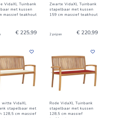
e VidaXL Tuinbank
Zwarte VidaXL Tuinbank
lbaar met kussen
stapelbaar met kussen
m massief teakhout
159 cm massief teakhout
€ 225,99
€ 220,99
n
2 prijzen
 witte VidaXL
Rode VidaXL Tuinbank
ank stapelbaar met
stapelbaar met kussen
n 128,5 cm massief
128,5 cm massief