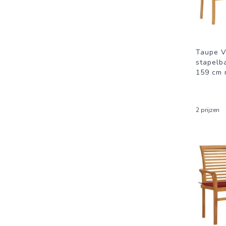
Taupe V
stapelb
159 cm 
2 prijzen