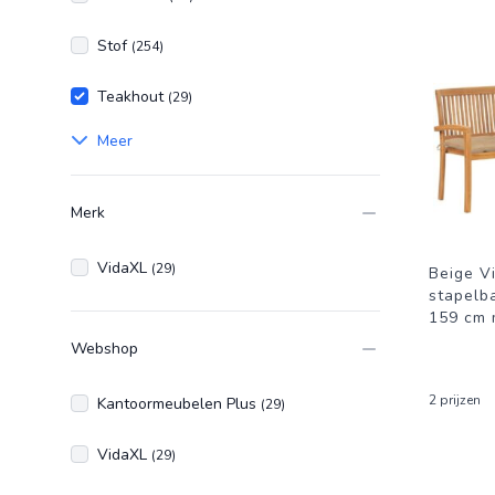
Stof
(254)
Teakhout
(29)
Meer
Merk
VidaXL
(29)
Beige V
stapelb
159 cm 
Webshop
2 prijzen
Kantoormeubelen Plus
(29)
VidaXL
(29)