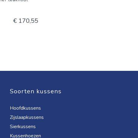
€ 170,55
Soorten kussens
Hoofdkussens
Zijslaapkussens
Sierkussens
Kussenhoezen