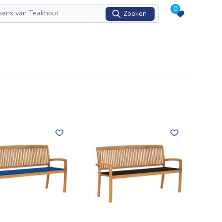
0
Zoeken