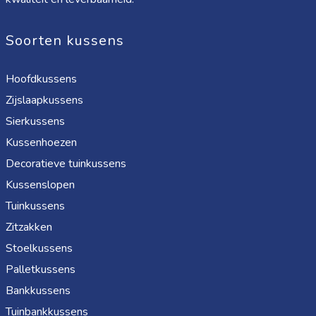
Soorten kussens
Hoofdkussens
Zijslaapkussens
Sierkussens
Kussenhoezen
Decoratieve tuinkussens
Kussenslopen
Tuinkussens
Zitzakken
Stoelkussens
Palletkussens
Bankkussens
Tuinbankkussens