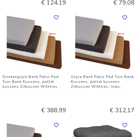
€ 124,19
€ 79,08
Donkergrijze Bank Patio Pad
Grijze Bank Patio Pad Tuin Bank
Tuin Bank Kussens, pallet
Kussens, pallet kussens
kussens Zitkussen Withties
...
Zitkussen Withties, Indo
...
€ 388,99
€ 312,17