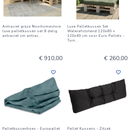
Antraciet grijze Novihomestore
Luxe Palletkussen Set
luxe palletkussen set 8 delig
Waterafstotend 120x80 +
antraciet cm antrac
...
120x40 cm voor Euro Pallets -
Tuin
...
€ 910,00
€ 260,00
Palletkussenhoes - Europallet
Pallet Kussens - Zitzak