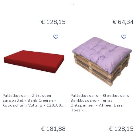
...
€ 128,15
€ 64,34
Palletkussen - Zitkussen
Palletkussens - Stoelkussens
Europallet - Bank Creëren -
Bankkussens - Terras
Koudschuim Vulling - 120x80
...
Ontspannen - Afneembare
Hoes -
...
€ 181,88
€ 128,15