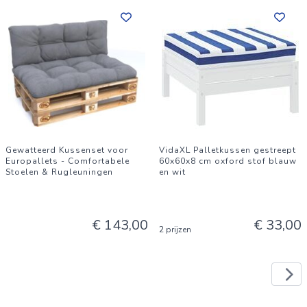
Gewatteerd Kussenset voor
VidaXL Palletkussen gestreept
Europallets - Comfortabele
60x60x8 cm oxford stof blauw
Stoelen & Rugleuningen
en wit
€ 143,00
€ 33,00
2 prijzen