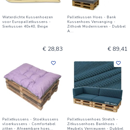
Waterdichte Kussenhoezen
Palletkussen Hoes - Bank
voor Europalletkussens -
Kussenhoes Vervanging -
Sierkussen 40x40, Beige
Zithoek Moderniseren - Dubbel
A
...
€ 28,83
€ 89,41
Palletkussens - Stoelkussens
Palletkussenhoes Stretch -
vloerkussens - Comfortabel
Zitkussenhoes Bankhoes -
zitten - Afneembare hoes
...
Meubels Vernieuwen - Dubbel