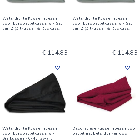
Waterdichte Kussenhoezen
Waterdichte Kussenhoezen
voor Europalletkussens - Set
voor Europalletkussens - Set
van 2 (Zitkussen & Rugkuss
...
van 2 (Zitkussen & Rugkuss
...
€ 114,83
€ 114,83
Waterdichte Kussenhoezen
Decoratieve kussenhoezen voor
voor Europalletkussens -
palletmeubels donkerrood
Sierkussen 40x40, Zwart