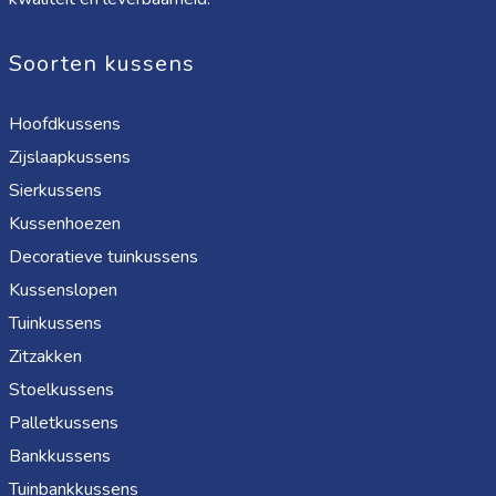
Soorten kussens
Hoofdkussens
Zijslaapkussens
Sierkussens
Kussenhoezen
Decoratieve tuinkussens
Kussenslopen
Tuinkussens
Zitzakken
Stoelkussens
Palletkussens
Bankkussens
Tuinbankkussens