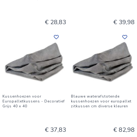
€ 28,83
€ 39,98
Kussenhoezen voor
Blauwe waterafstotende
Europalletkussens - Decoratief
kussenhoezen voor europallet
Grijs 40 x 40
zitkussen cm diverse kleuren
€ 37,83
€ 82,98