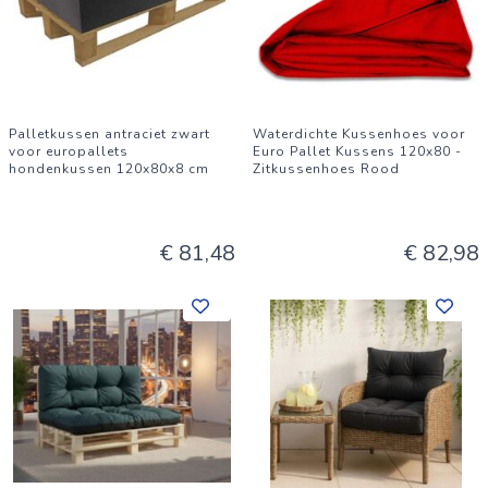
Palletkussen antraciet zwart
Waterdichte Kussenhoes voor
voor europallets
Euro Pallet Kussens 120x80 -
hondenkussen 120x80x8 cm
Zitkussenhoes Rood
€ 81,48
€ 82,98