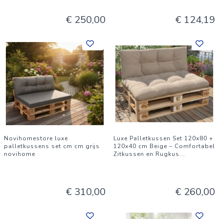
€ 250,00
€ 124,19
Novihomestore luxe
Luxe Palletkussen Set 120x80 +
palletkussens set cm cm grijs
120x40 cm Beige – Comfortabel
novihome
Zitkussen en Rugkus
...
€ 310,00
€ 260,00