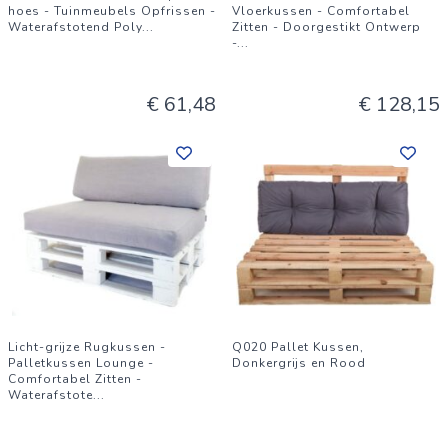
hoes - Tuinmeubels Opfrissen -
Vloerkussen - Comfortabel
Waterafstotend Poly
...
Zitten - Doorgestikt Ontwerp
-
...
€ 61,48
€ 128,15
Licht-grijze Rugkussen -
Q020 Pallet Kussen,
Palletkussen Lounge -
Donkergrijs en Rood
Comfortabel Zitten -
Waterafstote
...