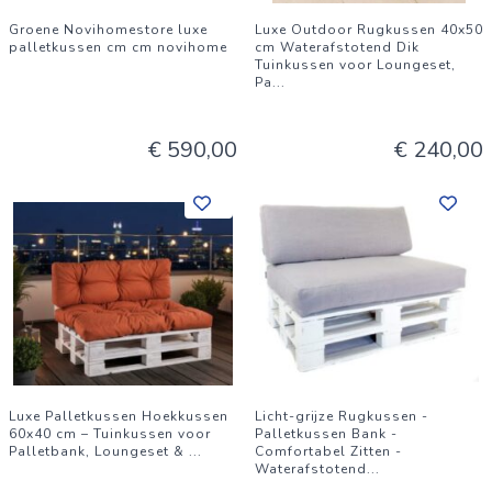
Groene Novihomestore luxe
Luxe Outdoor Rugkussen 40x50
palletkussen cm cm novihome
cm Waterafstotend Dik
Tuinkussen voor Loungeset,
Pa
...
€ 590,00
€ 240,00
Luxe Palletkussen Hoekkussen
Licht-grijze Rugkussen -
60x40 cm – Tuinkussen voor
Palletkussen Bank -
Palletbank, Loungeset &
...
Comfortabel Zitten -
Waterafstotend
...