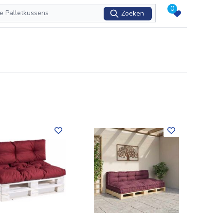
0
Zoeken