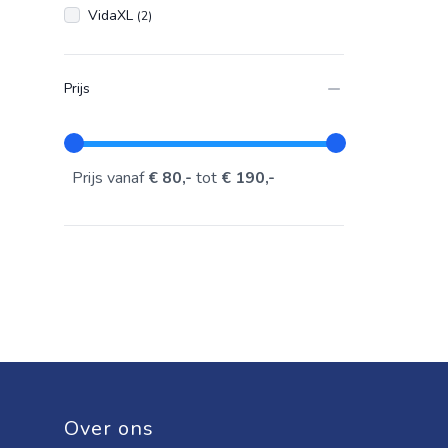
VidaXL
(2)
Prijs
Prijs vanaf
€ 80,-
tot
€ 190,-
Over ons