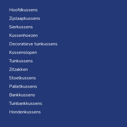
Hoofdkussens
Zijslaapkussens
Sierkussens
Kussenhoezen
Decoratieve tuinkussens
Kussenslopen
Tuinkussens
Zitzakken
Stoelkussens
Palletkussens
Bankkussens
Tuinbankkussens
Hondenkussens