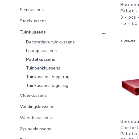
Bordeau
Sierkussens
Pallet -
3 - pcs
Stoelkussens
- x - 80
.
Tuinkussens
2 prijzen
Decoratieve tuinkussens
Loungekussens
Palletkussens
Tuinbankkussens
Tuinkussens hoge rug
Tuinkussens lage rug
Vloerkussens
Voedingskussens
Warmtekussens
Bordeau
Comfort
Zijslaapkussens
Palletk