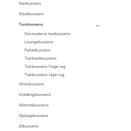
Sierkussens
Stoelkussens
Tuinkussens
Decoratieve tuinkussens
Loungekussens
Palletkussens
Tuinbankkussens
Tuinkussens hoge rug
Tuinkussens lage rug
Vloerkussens
Voedingskussens
Warmtekussens
Zijslaapkussens
Zitkussens