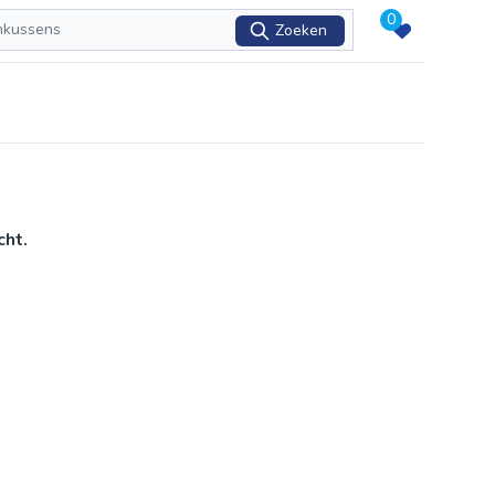
0
Zoeken
cht.