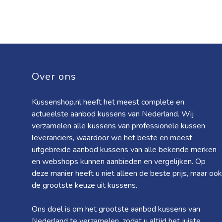
Over ons
Kussenshop.nl heeft het meest complete en
actueelste aanbod kussens van Nederland. Wij
verzamelen alle kussens van professionele kussen
leveranciers, waardoor we het beste en meest
uitgebreide aanbod kussens van alle bekende merken
en webshops kunnen aanbieden en vergelijken. Op
deze manier heeft u niet alleen de beste prijs, maar ook
de grootste keuze uit kussens.
Ons doel is om het grootste aanbod kussens van
Nederland te verzamelen, zodat u altijd het juiste