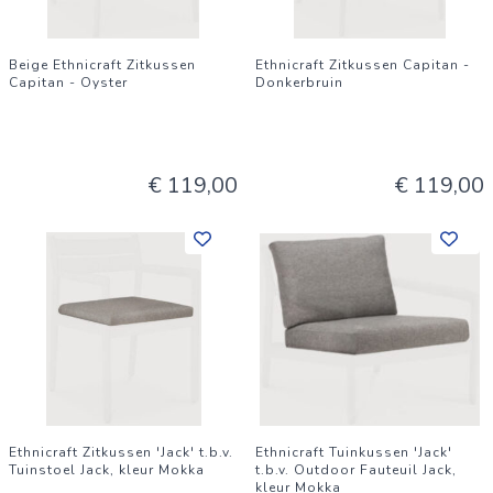
Beige Ethnicraft Zitkussen
Ethnicraft Zitkussen Capitan -
Capitan - Oyster
Donkerbruin
€ 119,00
€ 119,00
Ethnicraft Zitkussen 'Jack' t.b.v.
Ethnicraft Tuinkussen 'Jack'
Tuinstoel Jack, kleur Mokka
t.b.v. Outdoor Fauteuil Jack,
kleur Mokka