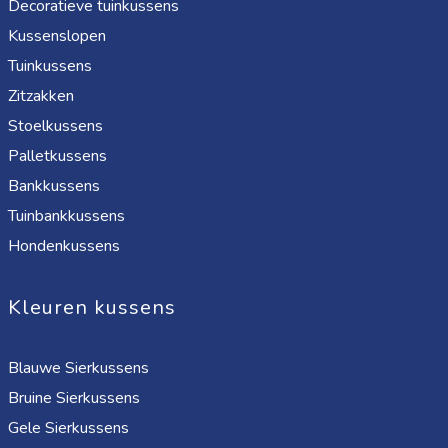
Decoratieve tuinkussens
Kussenslopen
Tuinkussens
Zitzakken
Stoelkussens
Palletkussens
Bankkussens
Tuinbankkussens
Hondenkussens
Kleuren kussens
Blauwe Sierkussens
Bruine Sierkussens
Gele Sierkussens