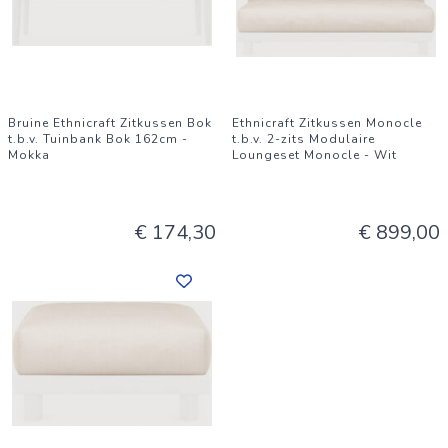
Bruine Ethnicraft Zitkussen Bok
Ethnicraft Zitkussen Monocle
t.b.v. Tuinbank Bok 162cm -
t.b.v. 2-zits Modulaire
Mokka
Loungeset Monocle - Wit
€ 174,30
€ 899,00