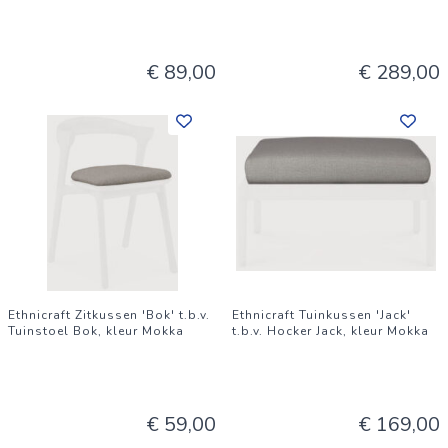
€ 89,00
€ 289,00
Ethnicraft Zitkussen 'Bok' t.b.v.
Ethnicraft Tuinkussen 'Jack'
Tuinstoel Bok, kleur Mokka
t.b.v. Hocker Jack, kleur Mokka
€ 59,00
€ 169,00