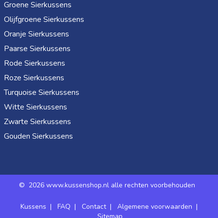
Groene Sierkussens
Olijfgroene Sierkussens
Oranje Sierkussens
Paarse Sierkussens
Rode Sierkussens
Roze Sierkussens
Turquoise Sierkussens
Witte Sierkussens
Zwarte Sierkussens
Gouden Sierkussens
©
2026 www.kussenshop.nl alle rechten voorbehouden
Kussens
|
FAQ
|
Contact
|
Algemene voorwaarden
|
Sitemap