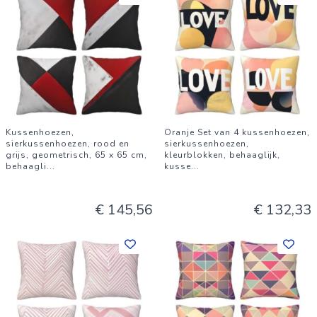
Kussenhoezen,
Oranje Set van 4 kussenhoezen,
sierkussenhoezen, rood en
sierkussenhoezen,
grijs, geometrisch, 65 x 65 cm,
kleurblokken, behaaglijk,
behaagli
...
kusse
...
€ 145,56
€ 132,33