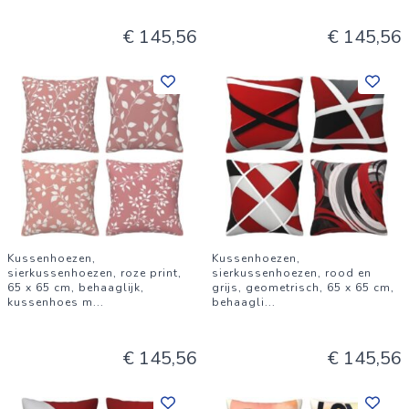
€ 145,56
€ 145,56
Kussenhoezen,
Kussenhoezen,
sierkussenhoezen, roze print,
sierkussenhoezen, rood en
65 x 65 cm, behaaglijk,
grijs, geometrisch, 65 x 65 cm,
kussenhoes m
...
behaagli
...
€ 145,56
€ 145,56