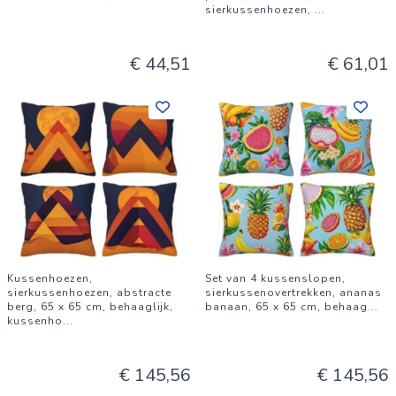
sierkussenhoezen,
...
€ 44,51
€ 61,01
Kussenhoezen,
Set van 4 kussenslopen,
sierkussenhoezen, abstracte
sierkussenovertrekken, ananas
berg, 65 x 65 cm, behaaglijk,
banaan, 65 x 65 cm, behaag
...
kussenho
...
€ 145,56
€ 145,56