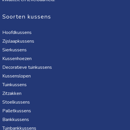
Soorten kussens
Hoofdkussens
Zijslaapkussens
Sierkussens
Kussenhoezen
Decoratieve tuinkussens
Kussenslopen
Tuinkussens
Zitzakken
Stoelkussens
Palletkussens
Bankkussens
Tuinbankkussens