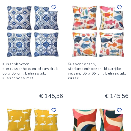
Kussenhoezen,
Kussenhoezen,
sierkussenhoezen blauwdruk
sierkussenhoezen, kleurrijke
65 x 65 cm, behaaglijk,
vissen, 65 x 65 cm, behaaglijk,
kussenhoes met
...
kusse
...
€ 145,56
€ 145,56