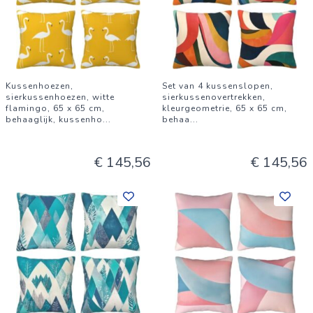
Kussenhoezen,
Set van 4 kussenslopen,
sierkussenhoezen, witte
sierkussenovertrekken,
flamingo, 65 x 65 cm,
kleurgeometrie, 65 x 65 cm,
behaaglijk, kussenho
...
behaa
...
€ 145,56
€ 145,56