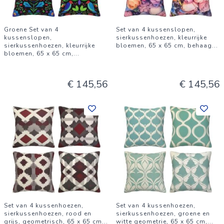
Groene Set van 4
Set van 4 kussenslopen,
kussenslopen,
sierkussenhoezen, kleurrijke
sierkussenhoezen, kleurrijke
bloemen, 65 x 65 cm, behaag
...
bloemen, 65 x 65 cm,
...
€ 145,56
€ 145,56
Set van 4 kussenhoezen,
Set van 4 kussenhoezen,
sierkussenhoezen, rood en
sierkussenhoezen, groene en
grijs, geometrisch, 65 x 65 cm
...
witte geometrie, 65 x 65 cm,
...