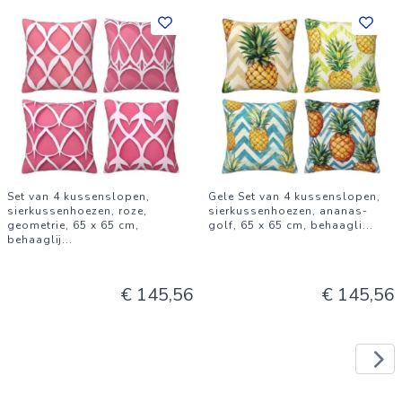
Set van 4 kussenslopen,
Gele Set van 4 kussenslopen,
sierkussenhoezen, roze,
sierkussenhoezen, ananas-
geometrie, 65 x 65 cm,
golf, 65 x 65 cm, behaagli
...
behaaglij
...
€ 145,56
€ 145,56