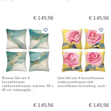
€ 145,56
€ 145,56
Blauwe Set van 4
Gele Set van 4 kussenhoezen,
kussenhoezen,
sierkussenhoezen met
sierkussenhoezen, marmer, 65 x
onzichtbare ritssluiting, zach
...
65 cm, behaaglijk,
...
€ 145,56
€ 145,56