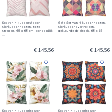
Set van 4 kussenslopen,
Gele Set van 4 kussenhoezen,
sierkussenhoezen, roze
sierkussenovertrekken,
strepen, 65 x 65 cm, behaaglijk,
gekleurde driehoek, 65 x 65
...
...
€ 145,56
€ 145,56
Set van 4 kussenhoezen,
Set van 4 kussenhoezen,