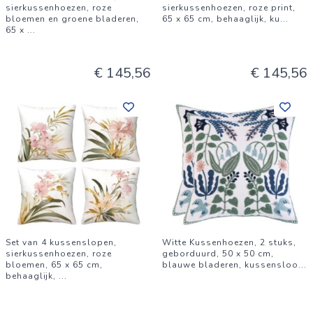
sierkussenhoezen, roze
sierkussenhoezen, roze print,
bloemen en groene bladeren,
65 x 65 cm, behaaglijk, ku
...
65 x
...
€ 145,56
€ 145,56
Set van 4 kussenslopen,
Witte Kussenhoezen, 2 stuks,
sierkussenhoezen, roze
geborduurd, 50 x 50 cm,
bloemen, 65 x 65 cm,
blauwe bladeren, kussensloo
...
behaaglijk,
...