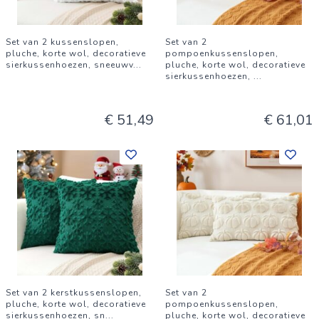
Set van 2 kussenslopen,
Set van 2
pluche, korte wol, decoratieve
pompoenkussenslopen,
sierkussenhoezen, sneeuwv
...
pluche, korte wol, decoratieve
sierkussenhoezen,
...
€ 51,49
€ 61,01
Set van 2 kerstkussenslopen,
Set van 2
pluche, korte wol, decoratieve
pompoenkussenslopen,
sierkussenhoezen, sn
...
pluche, korte wol, decoratieve