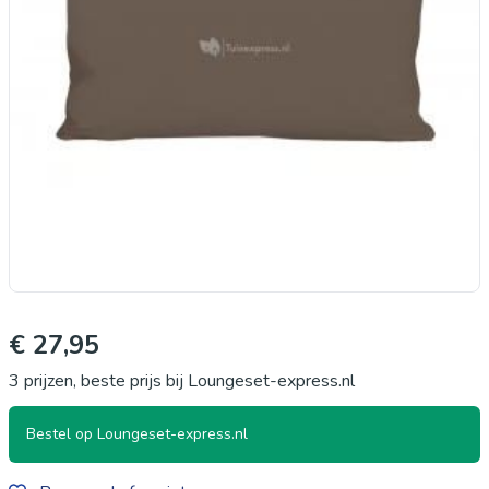
€ 27,95
3 prijzen, beste prijs bij Loungeset-express.nl
Bestel op Loungeset-express.nl