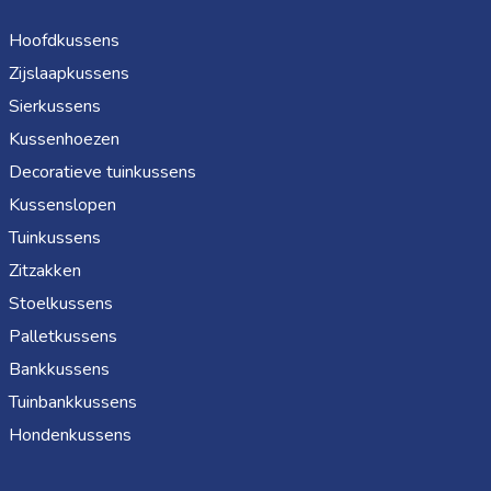
Hoofdkussens
Zijslaapkussens
Sierkussens
Kussenhoezen
Decoratieve tuinkussens
Kussenslopen
Tuinkussens
Zitzakken
Stoelkussens
Palletkussens
Bankkussens
Tuinbankkussens
Hondenkussens