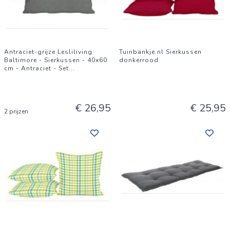
Antraciet-grijze Lesliliving
Tuinbankje.nl Sierkussen
Baltimore - Sierkussen - 40x60
donkerrood
cm - Antraciet - Set
...
€ 26,95
€ 25,95
2 prijzen