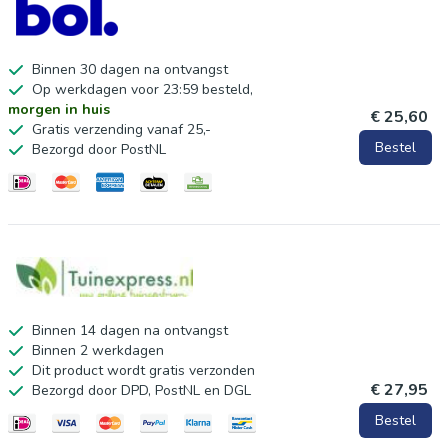
2 stuks kussens
Binnen 30 dagen na ontvangst
Op werkdagen voor 23:59 besteld,
morgen in huis
€ 25,60
Gratis verzending vanaf 25,-
Bestel
Bezorgd door PostNL
Binnen 14 dagen na ontvangst
Binnen 2 werkdagen
Dit product wordt gratis verzonden
€ 27,95
Bezorgd door DPD, PostNL en DGL
Bestel