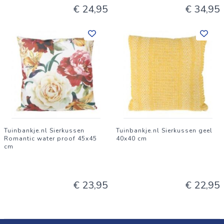
€ 24,95
€ 34,95
Tuinbankje.nl Sierkussen
Tuinbankje.nl Sierkussen geel
Romantic water proof 45x45
40x40 cm
cm
€ 23,95
€ 22,95