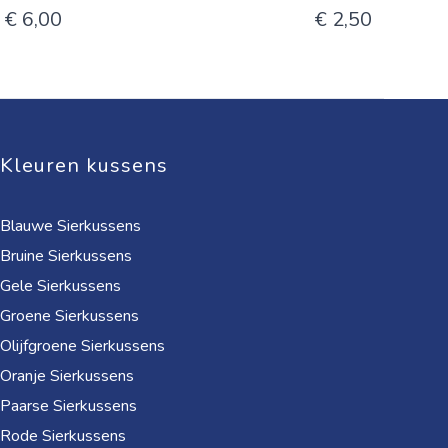
€ 6,00
€ 2,50
Kleuren kussens
Blauwe Sierkussens
Bruine Sierkussens
Gele Sierkussens
Groene Sierkussens
Olijfgroene Sierkussens
Oranje Sierkussens
Paarse Sierkussens
Rode Sierkussens