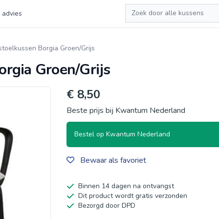
Zoeken
 advies
toelkussen Borgia Groen/Grijs
rgia Groen/Grijs
€ 8,50
Beste prijs bij Kwantum Nederland
Bestel op Kwantum Nederland
Bewaar als favoriet
Binnen 14 dagen na ontvangst
Dit product wordt gratis verzonden
Bezorgd door DPD