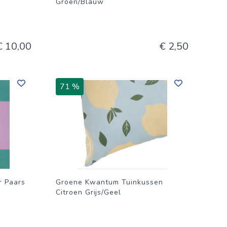
Groen/Blauw
€ 10,00
€ 2,50
71 %
 Paars
Groene Kwantum Tuinkussen
Citroen Grijs/Geel