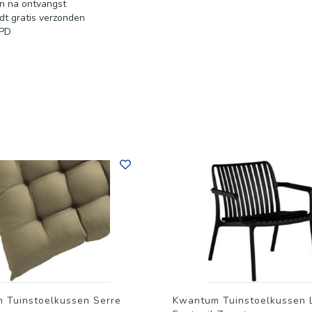
n na ontvangst
dt gratis verzonden
DPD
 Tuinstoelkussen Serre
Kwantum Tuinstoelkussen 