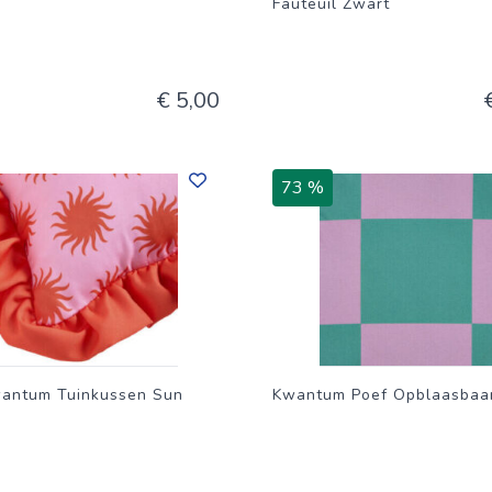
Fauteuil Zwart
€ 5,00
73 %
antum Tuinkussen Sun
Kwantum Poef Opblaasbaar