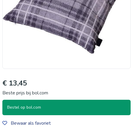
€ 13,45
Beste prijs bij bol.com
Bestel op bol.com
Bewaar als favoriet