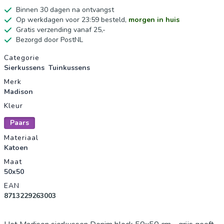
Binnen 30 dagen na ontvangst
Op werkdagen voor 23:59 besteld,
morgen in huis
Gratis verzending vanaf 25,-
Bezorgd door PostNL
Productgegevens
Categorie
Sierkussens
Tuinkussens
Merk
Madison
Kleur
Paars
Materiaal
Katoen
Maat
50x50
EAN
8713229263003