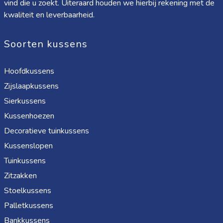
vind die u zoekt. Uiteraard houden we hierbij rekening met de
kwaliteit en leverbaarheid.
Soorten kussens
Hoofdkussens
Zijslaapkussens
Sierkussens
Kussenhoezen
Decoratieve tuinkussens
Kussenslopen
Tuinkussens
Zitzakken
Stoelkussens
Palletkussens
Bankkussens