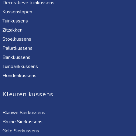
Decoratieve tuinkussens
Kussenslopen
Tuinkussens
Zitzakken
Stoelkussens
Palletkussens
Bankkussens
Tuinbankkussens
Hondenkussens
Kleuren kussens
Blauwe Sierkussens
Bruine Sierkussens
Gele Sierkussens