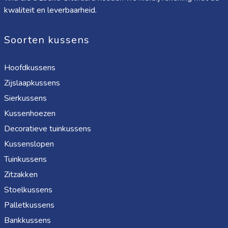
kwaliteit en leverbaarheid.
Soorten kussens
Hoofdkussens
Zijslaapkussens
Sierkussens
Kussenhoezen
Decoratieve tuinkussens
Kussenslopen
Tuinkussens
Zitzakken
Stoelkussens
Palletkussens
Bankkussens