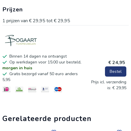
Prijzen
1
prijzen van
€ 29,95
tot
€ 29,95
Binnen 14 dagen na ontvangst
Op werkdagen voor 15:00 uur besteld,
€ 24,95
morgen in huis
Bestel
Gratis bezorgd vanaf 50 euro anders
5,95
Prijs icl. verzending
is: € 29,95
Gerelateerde producten