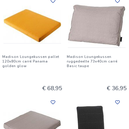
Madison Loungekussen pallet
Madison Loungekussen
120x80cm carré Panama
ruggedeelte 73x40cm carré
golden glow
Basic taupe
€ 68,95
€ 36,95