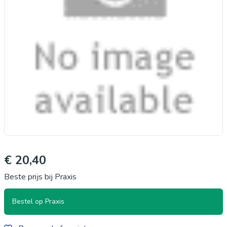
€ 20,40
Beste prijs bij Praxis
Bestel op Praxis