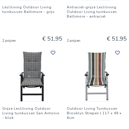
Lesliliving Outdoor Living
Antraciet-grijze Lesliliving
tuinkussen Baltimore - grijs
Outdoor Living tuinkussen
Baltimore - antraciet
€ 51,95
€ 51,95
2 prijzen
2 prijzen
Grijze Lesliliving Outdoor
Outdoor Living Tuinkussen
Living tuinkussen San Antonio
Brooklyn Strepen | 117 x 49 x
- blok
6cm