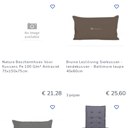
Nature Beschermhoes Voor
Bruine Lesliliving Sierkussen -
Kussens Pe 100 G/m² Antraciet
lendekussen - Baltimore taupe
75x150x75cm
40x60cm
€ 21,28
€ 25,60
3 prijzen