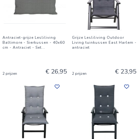
Antraciet-grijze Lesliliving
Grijze Lesliliving Outdoor
Baltimore - Sierkussen - 40x60
Living tuinkussen East Harlem -
cm - Antraciet - Set
...
antraciet
€ 26,95
€ 23,95
2 prijzen
2 prijzen